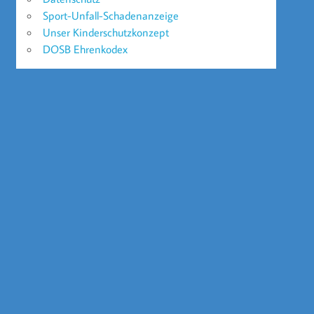
Sport-Unfall-Schadenanzeige
Unser Kinderschutzkonzept
DOSB Ehrenkodex