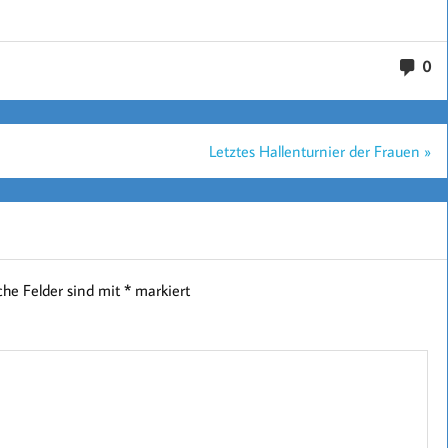
0
Letztes Hallenturnier der Frauen »
iche Felder sind mit
*
markiert