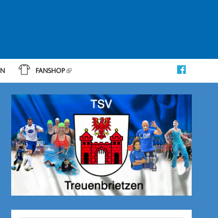
IN
FANSHOP