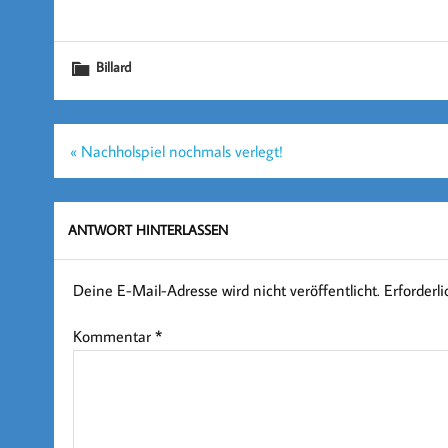
Billard
Beitragsnavigation
« Nachholspiel nochmals verlegt!
ANTWORT HINTERLASSEN
Deine E-Mail-Adresse wird nicht veröffentlicht.
Erforderl
Kommentar
*