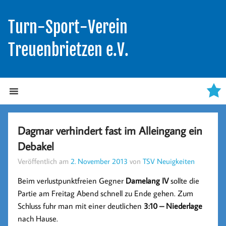
Turn-Sport-Verein
Treuenbrietzen e.V.
Dagmar verhindert fast im Alleingang ein
Debakel
Veröffentlich am
2. November 2013
von
TSV Neuigkeiten
Beim verlustpunktfreien Gegner
Damelang IV
sollte die
Partie am Freitag Abend schnell zu Ende gehen. Zum
Schluss fuhr man mit einer deutlichen
3:10 – Niederlage
nach Hause.