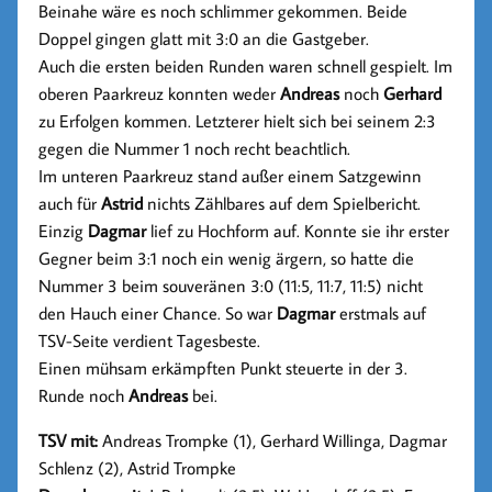
Beinahe wäre es noch schlimmer gekommen. Beide
Doppel gingen glatt mit 3:0 an die Gastgeber.
Auch die ersten beiden Runden waren schnell gespielt. Im
oberen Paarkreuz konnten weder
Andreas
noch
Gerhard
zu Erfolgen kommen. Letzterer hielt sich bei seinem 2:3
gegen die Nummer 1 noch recht beachtlich.
Im unteren Paarkreuz stand außer einem Satzgewinn
auch für
Astrid
nichts Zählbares auf dem Spielbericht.
Einzig
Dagmar
lief zu Hochform auf. Konnte sie ihr erster
Gegner beim 3:1 noch ein wenig ärgern, so hatte die
Nummer 3 beim souveränen 3:0 (11:5, 11:7, 11:5) nicht
den Hauch einer Chance. So war
Dagmar
erstmals auf
TSV-Seite verdient Tagesbeste.
Einen mühsam erkämpften Punkt steuerte in der 3.
Runde noch
Andreas
bei.
TSV mit:
Andreas Trompke (1), Gerhard Willinga, Dagmar
Schlenz (2), Astrid Trompke