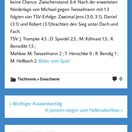
keine Chance. Zwischenstand: 6:4. Nach der erwarteten
Niederlage von Michael gegen Twisselmann mit 1:3
folgten vier TSV-Erfolge: Zweimal Jens (3:0, 3:1), Daniel
(3:1) und Robert (3:1)brachten den Sieg unter Dach und
Fach.
TSV: J. Trompke 4,5 ; D. Speidel 2,5 ; M. Kühnast 1,5 ; R.
Benedikt 1,5 ;
Mahlow: M. Twisselmann 2 ; T. Henschke 0 ; R. Bendig 1 ;
M. Hellbach 2.
Bilder vom Spiel
0
Tischtennis » Erwachsene
Beitragsnavigation
« Wichtiger Auswärstserfolg
A-Junoren siegen zum Hallenabschluss »