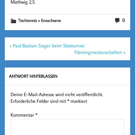
Mathwig 2,5.
0
Tischtennis » Erwachsene
Beitragsnavigation
« Paul Bastian Sieger beim Skatturnier
Flämingmeisterschaften »
ANTWORT HINTERLASSEN
Deine E-Mail-Adresse wird nicht veröffentlicht.
Erforderliche Felder sind mit
*
markiert
Kommentar
*