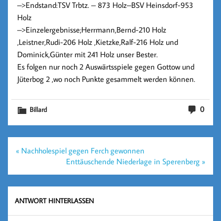
–>Endstand:TSV Trbtz. – 873 Holz–BSV Heinsdorf-953
Holz
–>Einzelergebnisse;Herrmann,Bernd-210 Holz
,Leistner,Rudi-206 Holz ,Kietzke,Ralf-216 Holz und
Dominick,Günter mit 241 Holz unser Bester.
Es folgen nur noch 2 Auswärtsspiele gegen Gottow und
Jüterbog 2 ,wo noch Punkte gesammelt werden können.
0
Billard
Beitragsnavigation
« Nachholespiel gegen Ferch gewonnen
Enttäuschende Niederlage in Sperenberg »
ANTWORT HINTERLASSEN