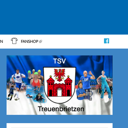
IN
FANSHOP