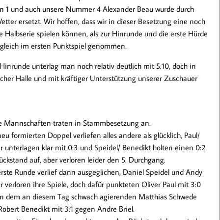
on 1 und auch unsere Nummer 4 Alexander Beau wurde durch
etter ersetzt. Wir hoffen, dass wir in dieser Besetzung eine noch
e Halbserie spielen können, als zur Hinrunde und die erste Hürde
gleich im ersten Punktspiel genommen.
 Hinrunde unterlag man noch relativ deutlich mit 5:10, doch in
cher Halle und mit kräftiger Unterstützung unserer Zuschauer
e Mannschaften traten in Stammbesetzung an.
eu formierten Doppel verliefen alles andere als glücklich, Paul/
r unterlagen klar mit 0:3 und Speidel/ Benedikt holten einen 0:2
ückstand auf, aber verloren leider den 5. Durchgang.
erste Runde verlief dann ausgeglichen, Daniel Speidel und Andy
r verloren ihre Spiele, doch dafür punkteten Oliver Paul mit 3:0
n dem an diesem Tag schwach agierenden Matthias Schwede
Robert Benedikt mit 3:1 gegen Andre Briel.