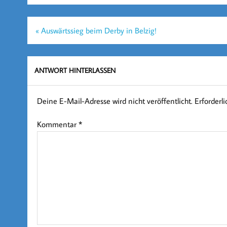
Beitragsnavigation
« Auswärtssieg beim Derby in Belzig!
ANTWORT HINTERLASSEN
Deine E-Mail-Adresse wird nicht veröffentlicht.
Erforderl
Kommentar
*