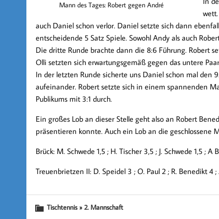
In d
Mann des Tages: Robert gegen André
wett.
auch Daniel schon verlor. Daniel setzte sich dann ebenf
entscheidende 5 Satz Spiele. Sowohl Andy als auch Robert
Die dritte Runde brachte dann die 8:6 Führung. Robert s
Olli setzten sich erwartungsgemäß gegen das untere Paa
In der letzten Runde sicherte uns Daniel schon mal den 9
aufeinander. Robert setzte sich in einem spannenden M
Publikums mit 3:1 durch.
Ein großes Lob an dieser Stelle geht also an Robert Bened
präsentieren konnte. Auch ein Lob an die geschlossene M
Brück: M. Schwede 1,5 ; H. Tischer 3,5 ; J. Schwede 1,5 ; A B
Treuenbrietzen II: D. Speidel 3 ; O. Paul 2 ; R. Benedikt 4 ; 
Tischtennis » 2. Mannschaft