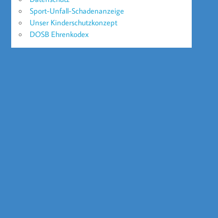
Sport-Unfall-Schadenanzeige
Unser Kinderschutzkonzept
DOSB Ehrenkodex