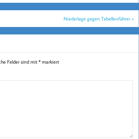
Niederlage gegen Tabellenführer »
iche Felder sind mit
*
markiert