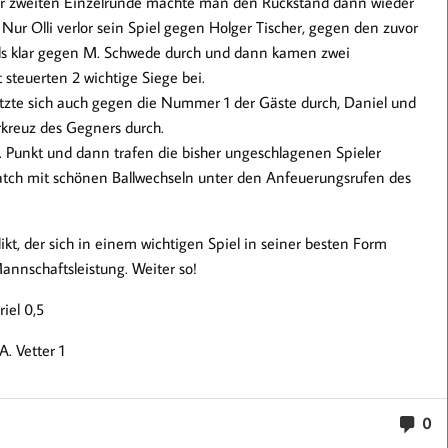
er zweiten Einzelrunde machte man den Rückstand dann wieder
 Nur Olli verlor sein Spiel gegen Holger Tischer, gegen den zuvor
alls klar gegen M. Schwede durch und dann kamen zwei
 steuerten 2 wichtige Siege bei.
etzte sich auch gegen die Nummer 1 der Gäste durch, Daniel und
rkreuz des Gegners durch.
. Punkt und dann trafen die bisher ungeschlagenen Spieler
atch mit schönen Ballwechseln unter den Anfeuerungsrufen des
ikt, der sich in einem wichtigen Spiel in seiner besten Form
annschaftsleistung. Weiter so!
riel 0,5
A. Vetter 1
0