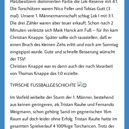
Platzbesitzern dominierten Partie die Lok-Reserve mit 4:1.
Die Torschützen waren Nico Feller und Tobias Gutt (3
mal). Unsere 1. Männermannschaft schlug Lok I mit 3:1.
Die drei Zähler waren aber teuer erkauft. Schon nach 2
Minuten verletzte sich Maik Hanck am Fuß – für ihn kam
Christian Knappe. Später sollte sich rausstellen, daß er
einen Bruch des kleinen Zehs erlitt und noch am Sonntag
eingegipst wurde.
Gute und schnelle Besserung wünscht
der TSV!
Christian Knappe war es dann auch der nach Vorarbeit
von Thomas Knappe das 1:0 erzielte.
TYPISCHE FUSSBALLGESCHICHTE
Im Vorfeld wirbelte der Sturm der 1. Männer, bestehend
aus keinen geringeren, als Tristan Rauhe und Fernando
Weigmann, schon gehörig Sand im gegnerischen 16m
Raum auf doch leider ohne Erfolg. Tristan Rauhe hatte im
gesamten Spielverlauf 4 100%ige Torchancen. Trotz der