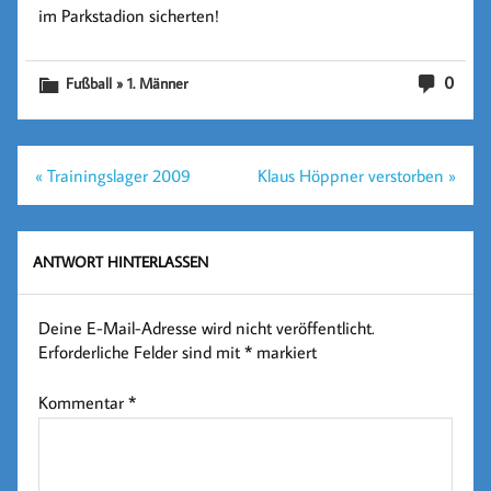
im Parkstadion sicherten!
0
Fußball » 1. Männer
Beitragsnavigation
« Trainingslager 2009
Klaus Höppner verstorben »
ANTWORT HINTERLASSEN
Deine E-Mail-Adresse wird nicht veröffentlicht.
Erforderliche Felder sind mit
*
markiert
Kommentar
*