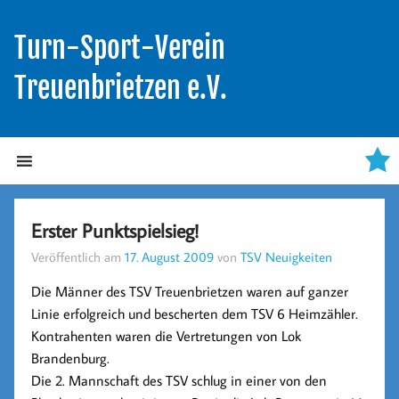
Turn-Sport-Verein
Treuenbrietzen e.V.
Erster Punktspielsieg!
Veröffentlich am
17. August 2009
von
TSV Neuigkeiten
Die Männer des TSV Treuenbrietzen waren auf ganzer
Linie erfolgreich und bescherten dem TSV 6 Heimzähler.
Kontrahenten waren die Vertretungen von Lok
Brandenburg.
Die 2. Mannschaft des TSV schlug in einer von den