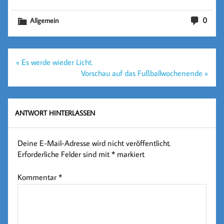
0
Allgemein
Beitragsnavigation
« Es werde wieder Licht.
Vorschau auf das Fußballwochenende »
ANTWORT HINTERLASSEN
Deine E-Mail-Adresse wird nicht veröffentlicht.
Erforderliche Felder sind mit
*
markiert
Kommentar
*