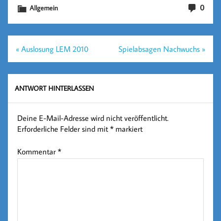
0
Allgemein
Beitragsnavigation
« Auslosung LEM 2010
Spielabsagen Nachwuchs »
ANTWORT HINTERLASSEN
Deine E-Mail-Adresse wird nicht veröffentlicht.
Erforderliche Felder sind mit
*
markiert
Kommentar
*