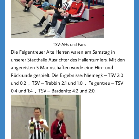
TSV-AHs und Fans
Die Felgentreuer Alte Herren waren am Samstag in
unserer Stadthalle Ausrichter des Hallenturniers. Mit den
angereisten 5 Mannschaften wurde eine Hin- und
Rückrunde gespielt. Die Ergebnisse: Niemegk – TSV 2:0
und 0:2 , TSV – Trebbin 2:1 und 1:0 , Felgentreu – TSV
0:4 und 1:4 , TSV – Bardenitz 4:2 und 2:0.