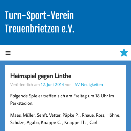
Turn-Sport-Verein
Treuenbrietzen e.V.
Heimspiel gegen Linthe
Veröffentlich am
12. Juni 2014
von
TSV Neuigkeiten
Folgende Spieler treffen sich am Freitag um 18 Uhr im
Parkstadion:
Maas, Müller, Senft, Vetter, Päpke P. , Rhaue, Ross, Höhne,
Schulze, Agaba, Knappe C. , Knappe Th. , Carl