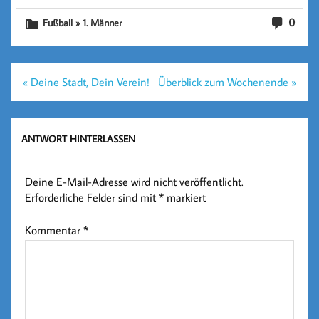
0
Fußball » 1. Männer
Beitragsnavigation
« Deine Stadt, Dein Verein!
Überblick zum Wochenende »
ANTWORT HINTERLASSEN
Deine E-Mail-Adresse wird nicht veröffentlicht.
Erforderliche Felder sind mit
*
markiert
Kommentar
*