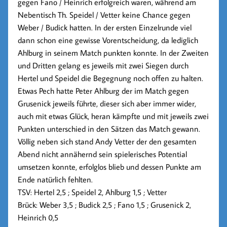
gegen Fano / Heinrich erfolgreich waren, während am
Nebentisch Th. Speidel / Vetter keine Chance gegen
Weber / Budick hatten. In der ersten Einzelrunde viel
dann schon eine gewisse Vorentscheidung, da lediglich
Ahlburg in seinem Match punkten konnte. In der Zweiten
und Dritten gelang es jeweils mit zwei Siegen durch
Hertel und Speidel die Begegnung noch offen zu halten.
Etwas Pech hatte Peter Ahlburg der im Match gegen
Grusenick jeweils führte, dieser sich aber immer wider,
auch mit etwas Glück, heran kämpfte und mit jeweils zwei
Punkten unterschied in den Sätzen das Match gewann.
Völlig neben sich stand Andy Vetter der den gesamten
Abend nicht annähernd sein spielerisches Potential
umsetzen konnte, erfolglos blieb und dessen Punkte am
Ende natürlich fehlten.
TSV: Hertel 2,5 ; Speidel 2, Ahlburg 1,5 ; Vetter
Brück: Weber 3,5 ; Budick 2,5 ; Fano 1,5 ; Grusenick 2,
Heinrich 0,5