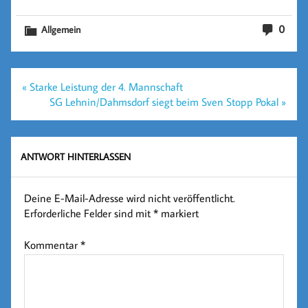
0
Allgemein
Beitragsnavigation
« Starke Leistung der 4. Mannschaft
SG Lehnin/Dahmsdorf siegt beim Sven Stopp Pokal »
ANTWORT HINTERLASSEN
Deine E-Mail-Adresse wird nicht veröffentlicht.
Erforderliche Felder sind mit
*
markiert
Kommentar
*