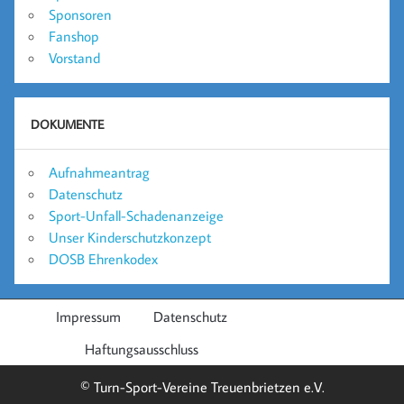
Sponsoren
Fanshop
Vorstand
DOKUMENTE
Aufnahmeantrag
Datenschutz
Sport-Unfall-Schadenanzeige
Unser Kinderschutzkonzept
DOSB Ehrenkodex
Impressum
Datenschutz
Haftungsausschluss
© Turn-Sport-Vereine Treuenbrietzen e.V.