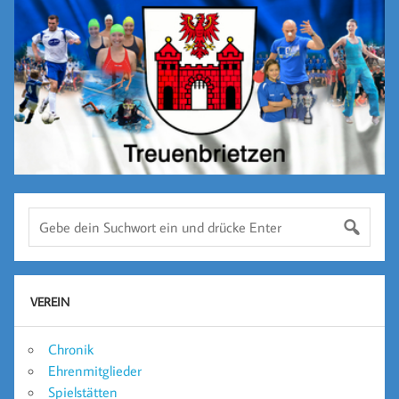
VEREIN
Chronik
Ehrenmitglieder
Spielstätten