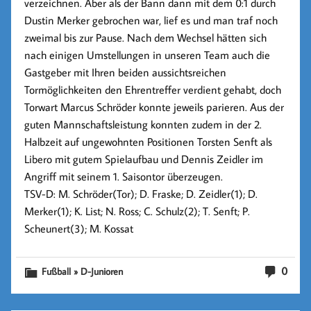
verzeichnen. Aber als der Bann dann mit dem 0:1 durch
Dustin Merker gebrochen war, lief es und man traf noch
zweimal bis zur Pause. Nach dem Wechsel hätten sich
nach einigen Umstellungen in unseren Team auch die
Gastgeber mit Ihren beiden aussichtsreichen
Tormöglichkeiten den Ehrentreffer verdient gehabt, doch
Torwart Marcus Schröder konnte jeweils parieren. Aus der
guten Mannschaftsleistung konnten zudem in der 2.
Halbzeit auf ungewohnten Positionen Torsten Senft als
Libero mit gutem Spielaufbau und Dennis Zeidler im
Angriff mit seinem 1. Saisontor überzeugen.
TSV-D: M. Schröder(Tor); D. Fraske; D. Zeidler(1); D.
Merker(1); K. List; N. Ross; C. Schulz(2); T. Senft; P.
Scheunert(3); M. Kossat
0
Fußball » D-Junioren