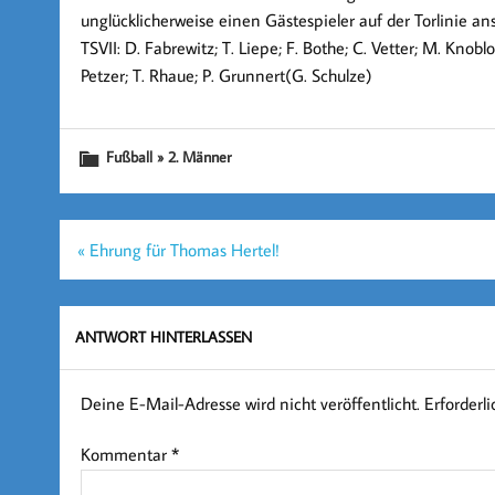
unglücklicherweise einen Gästespieler auf der Torlinie an
TSVII: D. Fabrewitz; T. Liepe; F. Bothe; C. Vetter; M. Kno
Petzer; T. Rhaue; P. Grunnert(G. Schulze)
Fußball » 2. Männer
Beitragsnavigation
« Ehrung für Thomas Hertel!
ANTWORT HINTERLASSEN
Deine E-Mail-Adresse wird nicht veröffentlicht.
Erforderl
Kommentar
*