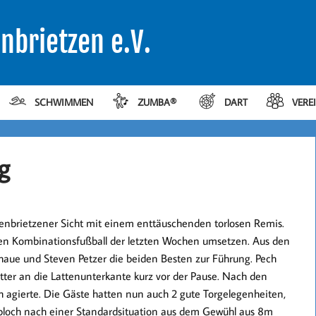
nbrietzen e.V.
SCHWIMMEN
ZUMBA®
DART
VERE
g
enbrietzener Sicht mit einem enttäuschenden torlosen Remis.
hen Kombinationsfußball der letzten Wochen umsetzen. Aus den
haue und Steven Petzer die beiden Besten zur Führung. Pech
ter an die Lattenunterkante kurz vor der Pause. Nach den
h agierte. Die Gäste hatten nun auch 2 gute Torgelegenheiten,
obloch nach einer Standardsituation aus dem Gewühl aus 8m