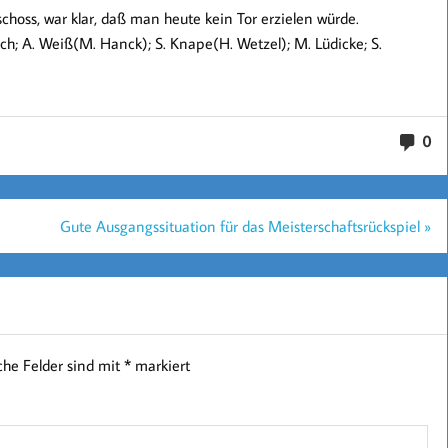
schoss, war klar, daß man heute kein Tor erzielen würde.
bloch; A. Weiß(M. Hanck); S. Knape(H. Wetzel); M. Lüdicke; S.
0
Gute Ausgangssituation für das Meisterschaftsrückspiel »
iche Felder sind mit
*
markiert