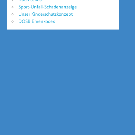
Sport-Unfall-Schadenanzeige
Unser Kinderschutzkonzept
DOSB Ehrenkodex