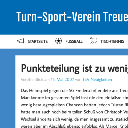
Turn-Sport-Verein Treue
STARTSEITE
FUSSBALL
TISCHTENNIS
Punkteteilung ist zu weni
Veröffentlich am
15. Mai 2007
von
TSV Neuigkeiten
Das Heimspiel gegen die SG Fredersdorf endete aus Treu
Man konnte im gesamten Spiel fast nie den einfallsreic
wenig herausgespielten Chancen hatten jedoch Tristan R
hatte man auch noch beim tollen Schuß von Christoph Vet
Wechsel änderte sich wenig, da man insgesamt zu statisc
waren aber im Abschluß ebenso erfolglos. Als Marcel Kn