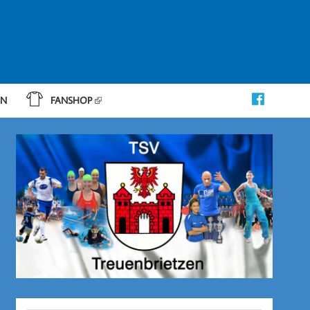
IN
FANSHOP