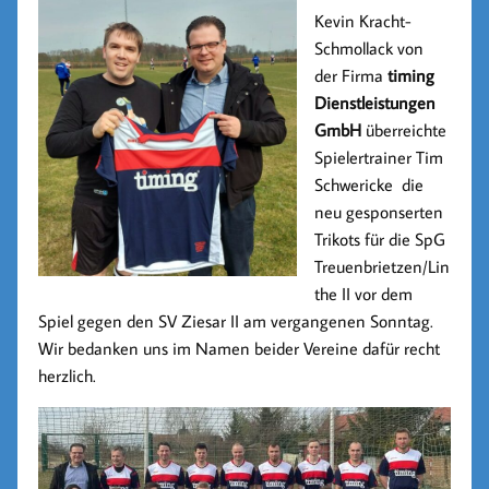
Kevin Kracht-
Schmollack von
der Firma
timing
Dienstleistungen
GmbH
überreichte
Spielertrainer Tim
Schwericke die
neu gesponserten
Trikots für die SpG
Treuenbrietzen/Lin
the II vor dem
Spiel gegen den SV Ziesar II am vergangenen Sonntag.
Wir bedanken uns im Namen beider Vereine dafür recht
herzlich.