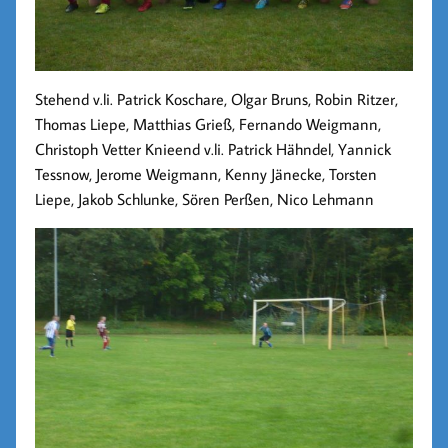
Stehend v.li. Patrick Koschare, Olgar Bruns, Robin Ritzer,
Thomas Liepe, Matthias Grieß, Fernando Weigmann,
Christoph Vetter Knieend v.li. Patrick Hähndel, Yannick
Tessnow, Jerome Weigmann, Kenny Jänecke, Torsten
Liepe, Jakob Schlunke, Sören Perßen, Nico Lehmann