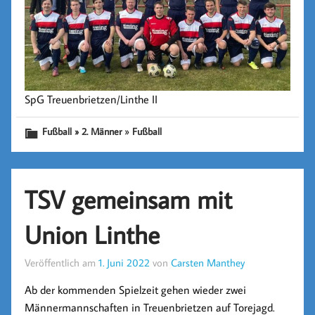
SpG Treuenbrietzen/Linthe II
»
Fußball » 2. Männer
Fußball
TSV gemeinsam mit
Union Linthe
Veröffentlich am
1. Juni 2022
von
Carsten Manthey
Ab der kommenden Spielzeit gehen wieder zwei
Männermannschaften in Treuenbrietzen auf Torejagd.