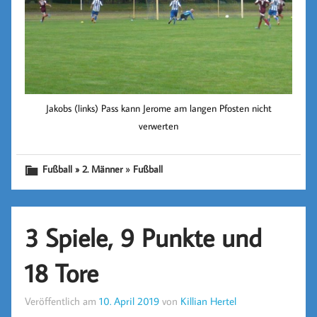
Jakobs (links) Pass kann Jerome am langen Pfosten nicht
verwerten
»
Fußball » 2. Männer
Fußball
3 Spiele, 9 Punkte und
18 Tore
Veröffentlich am
10. April 2019
von
Killian Hertel