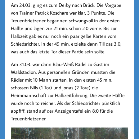
Am 24.03. ging es zum Derby nach Brück. Die Vorgabe
von Trainer Patrick Koschare war klar, 3 Punkte. Die
Treuenbrietzener begannen schwungvoll in der ersten
Hälfte und lagen zur 21 min. schon 2:0 vorne. Bis zur
Halbzeit gab es nur noch ein paar gelbe Karten vom
Schiedsrichter. In der 49 min. erzielte dann Till das 3:0,
was auch das letzte Tor dieser Partie sein sollte.
Am 31.03. war dann Blau-Weiß Rädel zu Gast im
Waldstadion. Aus personellen Gründen mussten die
Rädler mit 10 Mann starten. In den ersten 45 min.
schossen Nils (1 Tor) und Jonas (2 Tore) die
Heimmannschaft zur Halbzeitführung. Die zweite Hälfte
wurde noch torreicher. Als der Schiedsrichter pünktlich
abpfiff, stand auf der Anzeigentafel ein 8:0 für die
Treuenbrietzener.