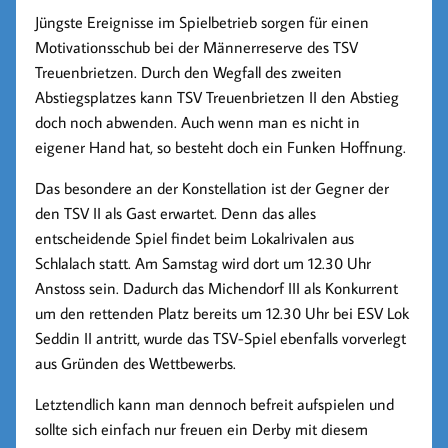
Jüngste Ereignisse im Spielbetrieb sorgen für einen
Motivationsschub bei der Männerreserve des TSV
Treuenbrietzen. Durch den Wegfall des zweiten
Abstiegsplatzes kann TSV Treuenbrietzen II den Abstieg
doch noch abwenden. Auch wenn man es nicht in
eigener Hand hat, so besteht doch ein Funken Hoffnung.
Das besondere an der Konstellation ist der Gegner der
den TSV II als Gast erwartet. Denn das alles
entscheidende Spiel findet beim Lokalrivalen aus
Schlalach statt. Am Samstag wird dort um 12.30 Uhr
Anstoss sein. Dadurch das Michendorf III als Konkurrent
um den rettenden Platz bereits um 12.30 Uhr bei ESV Lok
Seddin II antritt, wurde das TSV-Spiel ebenfalls vorverlegt
aus Gründen des Wettbewerbs.
Letztendlich kann man dennoch befreit aufspielen und
sollte sich einfach nur freuen ein Derby mit diesem