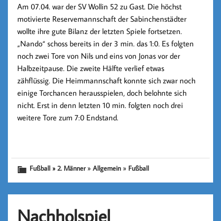
Am 07.04. war der SV Wollin 52 zu Gast. Die höchst
motivierte Reservemannschaft der Sabinchenstädter
wollte ihre gute Bilanz der letzten Spiele fortsetzen.
„Nando“ schoss bereits in der 3 min. das 1:0. Es folgten
noch zwei Tore von Nils und eins von Jonas vor der
Halbzeitpause. Die zweite Hälfte verlief etwas
zähflüssig. Die Heimmannschaft konnte sich zwar noch
einige Torchancen herausspielen, doch belohnte sich
nicht. Erst in denn letzten 10 min. folgten noch drei
weitere Tore zum 7:0 Endstand.
»
»
Fußball » 2. Männer
Allgemein
Fußball
Nachholspiel