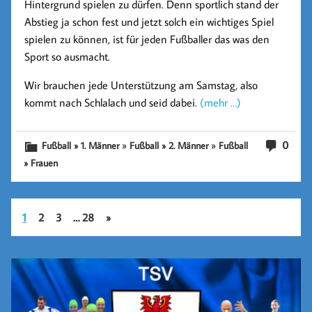
Hintergrund spielen zu dürfen. Denn sportlich stand der
Abstieg ja schon fest und jetzt solch ein wichtiges Spiel
spielen zu können, ist für jeden Fußballer das was den
Sport so ausmacht.
Wir brauchen jede Unterstützung am Samstag, also
kommt nach Schlalach und seid dabei.
(mehr …)
»
»
0
Fußball » 1. Männer
Fußball » 2. Männer
Fußball
» Frauen
1
2
3
…
28
»