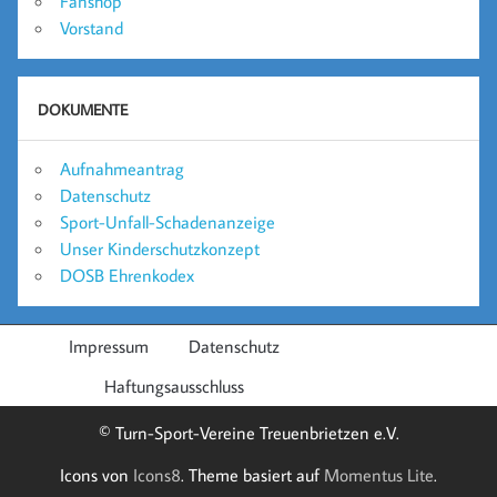
Fanshop
Vorstand
DOKUMENTE
Aufnahmeantrag
Datenschutz
Sport-Unfall-Schadenanzeige
Unser Kinderschutzkonzept
DOSB Ehrenkodex
Impressum
Datenschutz
Haftungsausschluss
© Turn-Sport-Vereine Treuenbrietzen e.V.
Icons von
Icons8
. Theme basiert auf
Momentus Lite
.