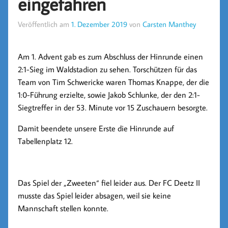
eingefahren
Veröffentlich am
1. Dezember 2019
von
Carsten Manthey
Am 1. Advent gab es zum Abschluss der Hinrunde einen
2:1-Sieg im Waldstadion zu sehen. Torschützen für das
Team von Tim Schwericke waren Thomas Knappe, der die
1:0-Führung erzielte, sowie Jakob Schlunke, der den 2:1-
Siegtreffer in der 53. Minute vor 15 Zuschauern besorgte.
Damit beendete unsere Erste die Hinrunde auf
Tabellenplatz 12.
Das Spiel der „Zweeten“ fiel leider aus. Der FC Deetz II
musste das Spiel leider absagen, weil sie keine
Mannschaft stellen konnte.