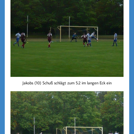
Jakobs (10) Schuß schlägt zum 5:2 im langen Eck ein