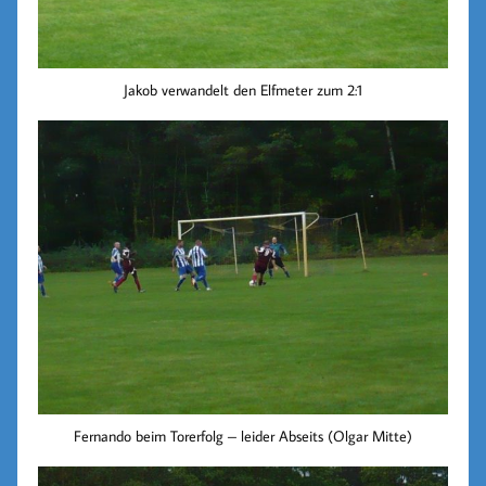
Jakob verwandelt den Elfmeter zum 2:1
Fernando beim Torerfolg – leider Abseits (Olgar Mitte)