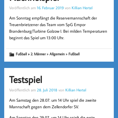
Veröffentlich am
16. Februar 2019
von
Killian Hertel
Am Sonntag empfängt die Reservemannschaft der
Treuenbrietzener das Team vom SpG Empor
Brandenburg/Turbine Golzow I. Bei milden Temperaturen
beginnt das Spiel um 13:00 Uhr.
»
»
Fußball » 2. Männer
Allgemein
Fußball
Testspiel
Veröffentlich am
28. Juli 2018
von
Killian Hertel
Am Samstag den 28.07. um 14 Uhr spiel die zweite
Mannschaft gegen dem Zellendorfer SV.
Am Sonntag den 29.07. um 14 Uhr spielt die erste