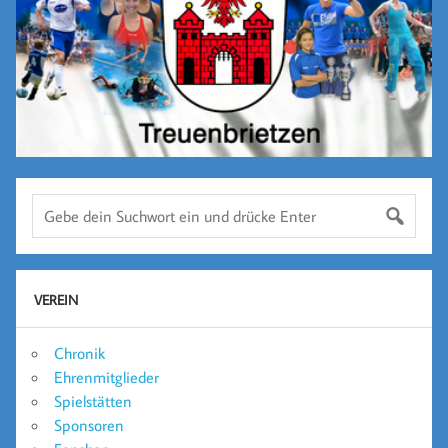
VEREIN
Chronik
Ehrenmitglieder
Spielstätten
Sponsoren