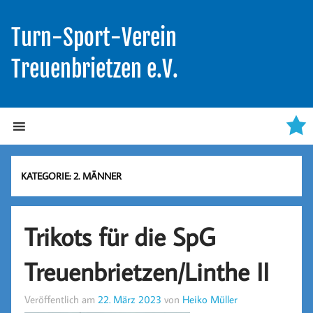
Turn-Sport-Verein
Treuenbrietzen e.V.
KATEGORIE:
2. MÄNNER
Trikots für die SpG
Treuenbrietzen/Linthe II
Veröffentlich am
22. März 2023
von
Heiko Müller