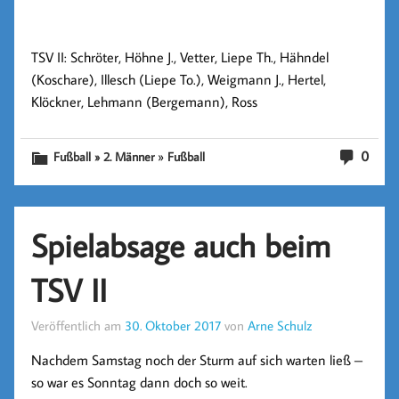
TSV II: Schröter, Höhne J., Vetter, Liepe Th., Hähndel
(Koschare), Illesch (Liepe To.), Weigmann J., Hertel,
Klöckner, Lehmann (Bergemann), Ross
»
0
Fußball » 2. Männer
Fußball
Spielabsage auch beim
TSV II
Veröffentlich am
30. Oktober 2017
von
Arne Schulz
Nachdem Samstag noch der Sturm auf sich warten ließ –
so war es Sonntag dann doch so weit.