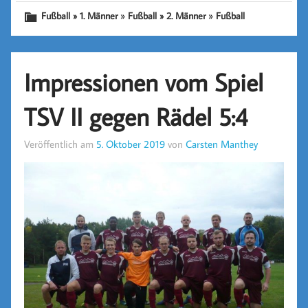
»
»
Fußball » 1. Männer
Fußball » 2. Männer
Fußball
Impressionen vom Spiel
TSV II gegen Rädel 5:4
Veröffentlich am
5. Oktober 2019
von
Carsten Manthey