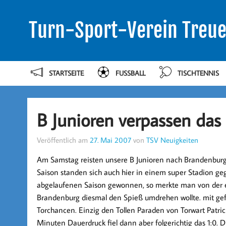
Turn-Sport-Verein Treue
STARTSEITE
FUSSBALL
TISCHTENNIS
B Junioren verpassen das
Veröffentlich am
27. Mai 2007
von
TSV Neuigkeiten
Am Samstag reisten unsere B Junioren nach Brandenburg
Saison standen sich auch hier in einem super Stadion ge
abgelaufenen Saison gewonnen, so merkte man von der 
Brandenburg diesmal den Spieß umdrehen wollte. mit gefä
Torchancen. Einzig den Tollen Paraden von Torwart Patric
Minuten Dauerdruck fiel dann aber folgerichtig das 1:0. 