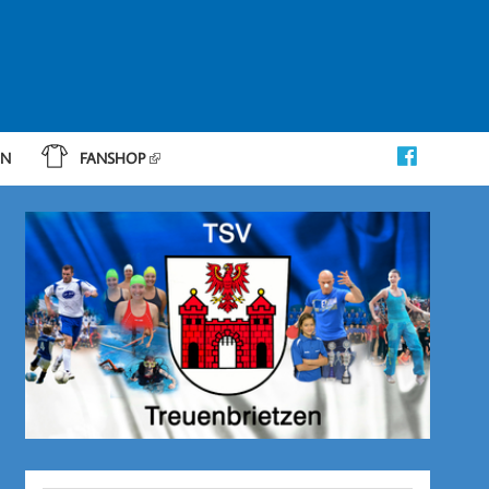
IN
FANSHOP