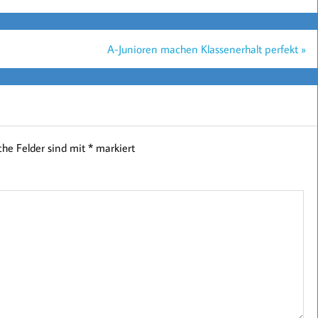
A-Junioren machen Klassenerhalt perfekt »
iche Felder sind mit
*
markiert