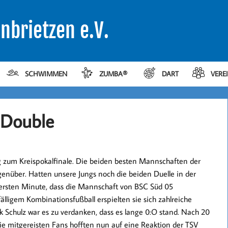
nbrietzen e.V.
SCHWIMMEN
ZUMBA®
DART
VERE
 Double
 zum Kreispokalfinale. Die beiden besten Mannschaften der
genüber. Hatten unsere Jungs noch die beiden Duelle in der
ersten Minute, dass die Mannschaft von BSC Süd 05
lligem Kombinationsfußball erspielten sie sich zahlreiche
k Schulz war es zu verdanken, dass es lange 0:O stand. Nach 20
Die mitgereisten Fans hofften nun auf eine Reaktion der TSV