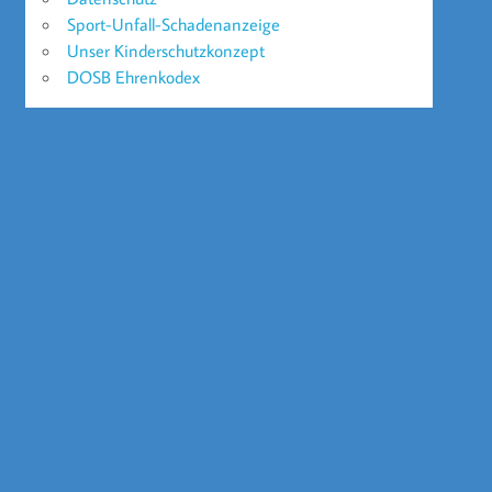
Sport-Unfall-Schadenanzeige
Unser Kinderschutzkonzept
DOSB Ehrenkodex