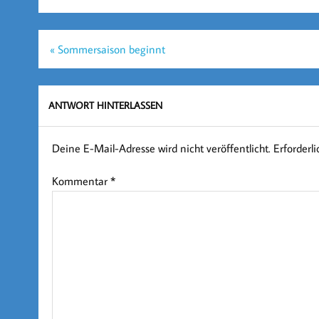
Beitragsnavigation
« Sommersaison beginnt
ANTWORT HINTERLASSEN
Deine E-Mail-Adresse wird nicht veröffentlicht.
Erforderl
Kommentar
*