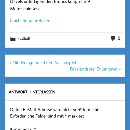
Devels unterlagen den Erotics knapp im 9
Meterschießen.
Noch ein paar Bilder
0
Fußball
Beitragsnavigation
« Niederlage im letzten Saisonspiel
Pokalendspiel D-Junioren »
ANTWORT HINTERLASSEN
Deine E-Mail-Adresse wird nicht veröffentlicht.
Erforderliche Felder sind mit
*
markiert
Kommentar
*