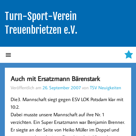
Turn-Sport-Verein
Treuenbrietzen e.V.
Auch mit Ersatzmann Bärenstark
Veröffentlich am
26. September 2007
von
TSV Neuigkeiten
Die3. Mannschaft siegt gegen ESV LOK Potsdam klar mit
10:2.
Dabei musste unsere Mannschaft auf ihre Nr. 1
verzichten. Ein Super Ersatzmann war Benjamin Brenner.
Er siegte an der Seite von Heiko Müller im Doppel und