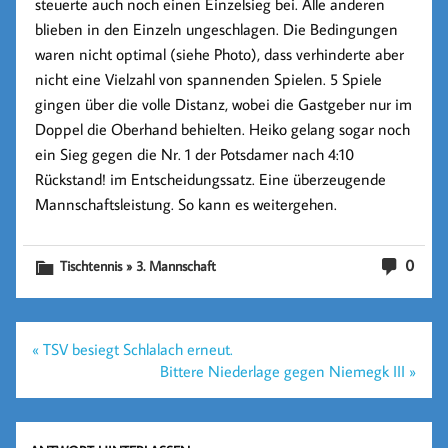
steuerte auch noch einen Einzelsieg bei. Alle anderen
blieben in den Einzeln ungeschlagen. Die Bedingungen
waren nicht optimal (siehe Photo), dass verhinderte aber
nicht eine Vielzahl von spannenden Spielen. 5 Spiele
gingen über die volle Distanz, wobei die Gastgeber nur im
Doppel die Oberhand behielten. Heiko gelang sogar noch
ein Sieg gegen die Nr. 1 der Potsdamer nach 4:10
Rückstand! im Entscheidungssatz. Eine überzeugende
Mannschaftsleistung. So kann es weitergehen.
0
Tischtennis » 3. Mannschaft
Beitragsnavigation
« TSV besiegt Schlalach erneut.
Bittere Niederlage gegen Niemegk III »