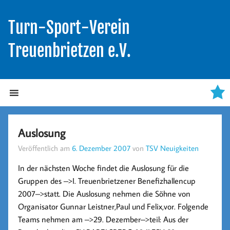
Turn-Sport-Verein
Treuenbrietzen e.V.
Auslosung
Veröffentlich am
6. Dezember 2007
von
TSV Neuigkeiten
In der nächsten Woche findet die Auslosung für die
Gruppen des –>I. Treuenbrietzener Benefizhallencup
2007–>statt. Die Auslosung nehmen die Söhne von
Organisator Gunnar Leistner,Paul und Felix,vor. Folgende
Teams nehmen am –>29. Dezember–>teil: Aus der