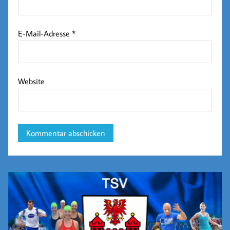
E-Mail-Adresse
*
Website