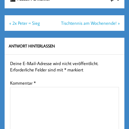
Beitragsnavigation
« 2x Peter = Sieg
Tischtennis am Wochenende! »
ANTWORT HINTERLASSEN
Deine E-Mail-Adresse wird nicht veröffentlicht.
Erforderliche Felder sind mit
*
markiert
Kommentar
*