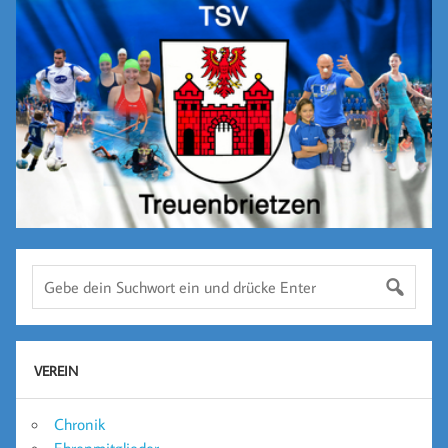
VEREIN
Chronik
Ehrenmitglieder