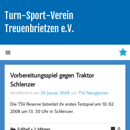
Turn-Sport-Verein
Treuenbrietzen e.V.
Vorbereitungsspiel gegen Traktor
Schlenzer
Veröffentlich am
29. Januar 2008
von
TSV Neuigkeiten
Die TSV Reserve bstreitet ihr erstes Testspiel am 10. 02.
2008 um 13. 30 Uhr in Schlenzer.
0
Fußball » 2. Männer