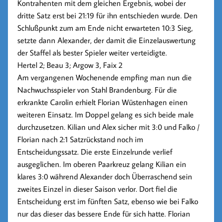
Kontrahenten mit dem gleichen Ergebnis, wobei der
dritte Satz erst bei 21:19 für ihn entschieden wurde. Den
Schlußpunkt zum am Ende nicht erwarteten 10:3 Sieg,
setzte dann Alexander, der damit die Einzelauswertung
der Staffel als bester Spieler weiter verteidigte.
Hertel 2; Beau 3; Argow 3, Faix 2
Am vergangenen Wochenende empfing man nun die
Nachwuchsspieler von Stahl Brandenburg. Für die
erkrankte Carolin erhielt Florian Wüstenhagen einen
weiteren Einsatz. Im Doppel gelang es sich beide male
durchzusetzen. Kilian und Alex sicher mit 3:0 und Falko /
Florian nach 2:1 Satzrückstand noch im
Entscheidungssatz. Die erste Einzelrunde verlief
ausgeglichen. Im oberen Paarkreuz gelang Kilian ein
klares 3:0 während Alexander doch Überraschend sein
zweites Einzel in dieser Saison verlor. Dort fiel die
Entscheidung erst im fünften Satz, ebenso wie bei Falko
nur das dieser das bessere Ende für sich hatte. Florian