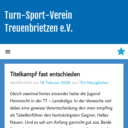
Turn-Sport-Verein
Treuenbrietzen e.V.
Titelkampf fast entschieden
Veröffentlich am
18. Februar 2008
von
TSV Neuigkeiten
Gleich zweimal hinter einander hatte die Jugend
Heimrecht in der TT – Landesliga. In der Vorwoche viel
dabei eine gewisse Vorentscheidung den man empfing
als Tabellenführer den hartnäckigsten Gegner, Hellas
Nauen. Und es sah am Anfang garnicht gut aus. Beide