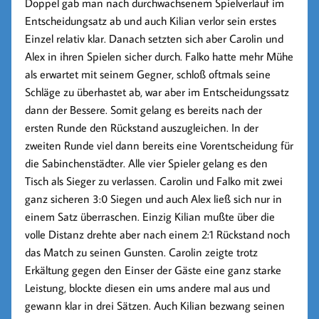
Doppel gab man nach durchwachsenem Spielverlauf im
Entscheidungsatz ab und auch Kilian verlor sein erstes
Einzel relativ klar. Danach setzten sich aber Carolin und
Alex in ihren Spielen sicher durch. Falko hatte mehr Mühe
als erwartet mit seinem Gegner, schloß oftmals seine
Schläge zu überhastet ab, war aber im Entscheidungssatz
dann der Bessere. Somit gelang es bereits nach der
ersten Runde den Rückstand auszugleichen. In der
zweiten Runde viel dann bereits eine Vorentscheidung für
die Sabinchenstädter. Alle vier Spieler gelang es den
Tisch als Sieger zu verlassen. Carolin und Falko mit zwei
ganz sicheren 3:0 Siegen und auch Alex ließ sich nur in
einem Satz überraschen. Einzig Kilian mußte über die
volle Distanz drehte aber nach einem 2:1 Rückstand noch
das Match zu seinen Gunsten. Carolin zeigte trotz
Erkältung gegen den Einser der Gäste eine ganz starke
Leistung, blockte diesen ein ums andere mal aus und
gewann klar in drei Sätzen. Auch Kilian bezwang seinen