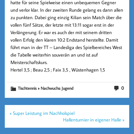
hatte für seine Spielweise einen unbequemen Gegner
und verlor klar. In der zweiten Runde gelang es dann allen
zu punkten. Dabei ging einzig Kilian sein Match über die
vollen fünf Sätze, der letzte mit 13:11 sogar erst in der
Verlängerung. Er war es auch der mit seinem dritten
vollen Erfolg den klaren 10:2 Endstand herstellte. Damit
führt man in der TT – Landesliga des Spielbereiches West
die Tabelle weiterhin souverän an und ist auf
Meisterschaftskurs.
Hertel 3,5 ; Beau 2,5 ; Faix 3,5 , Wüstenhagen 1,5
0
Tischtennis » Nachwuchs: Jugend
Beitragsnavigation
« Super Leistung im Nachholspiel
Hallenturnier in eigener Halle »