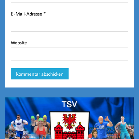
E-Mail-Adresse
*
Website