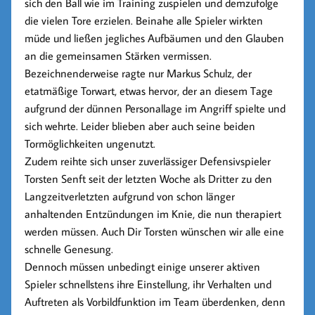
sich den Ball wie im Training zuspielen und demzufolge
die vielen Tore erzielen. Beinahe alle Spieler wirkten
müde und ließen jegliches Aufbäumen und den Glauben
an die gemeinsamen Stärken vermissen.
Bezeichnenderweise ragte nur Markus Schulz, der
etatmäßige Torwart, etwas hervor, der an diesem Tage
aufgrund der dünnen Personallage im Angriff spielte und
sich wehrte. Leider blieben aber auch seine beiden
Tormöglichkeiten ungenutzt.
Zudem reihte sich unser zuverlässiger Defensivspieler
Torsten Senft seit der letzten Woche als Dritter zu den
Langzeitverletzten aufgrund von schon länger
anhaltenden Entzündungen im Knie, die nun therapiert
werden müssen. Auch Dir Torsten wünschen wir alle eine
schnelle Genesung.
Dennoch müssen unbedingt einige unserer aktiven
Spieler schnellstens ihre Einstellung, ihr Verhalten und
Auftreten als Vorbildfunktion im Team überdenken, denn