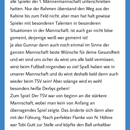
alle Spieler der 1. Männermannschaft unterschrieben
hatten. Nur der Rahmen überstand den Weg aus der
Kabine bis zum Feld nicht. aber man hat halt gewisse
Spieler mit besonderen Talenten in besonderen
Situationen in der Mannschaft. ist auch gar nicht böse
gemeint, derjenige weiß wer gemeint ist!
Ja also Gunnar dann auch noch einmal im Sinne der
ganzen Mannschaft beste Wünsche für deine Gesundheit
und wir sind uns sicher du wirst uns alle bald vermissen,
wirst beim Fußball nirgendwo so viel Spaß haben wie in
unserer Mannschaft und du wirst deshalb bald dann auch
wieder beim TSV sein! Aber solange wird es wohl
besonders heiße Derbys geben!
Zum Spiel: Der TSV war von beginn an die stärkere
Mannschaft, wobei man kein von Anfang an
überragendes Spiel zeigte. Das änderte sich dann aber
mit der Führung. Nach perfekter Flanke von N. Höhne
war
Tobi Gutt
zur Stelle und köpfte den Ball unhaltbar