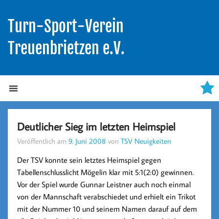
Turn-Sport-Verein
Treuenbrietzen e.V.
Deutlicher Sieg im letzten Heimspiel
Veröffentlich am
9. Juni 2008
von
TSV Neuigkeiten
Der TSV konnte sein letztes Heimspiel gegen
Tabellenschlusslicht Mögelin klar mit
5:1(2:0)
gewinnen.
Vor der Spiel wurde Gunnar Leistner auch noch einmal
von der Mannschaft verabschiedet und erhielt ein Trikot
mit der Nummer 10 und seinem Namen darauf auf dem