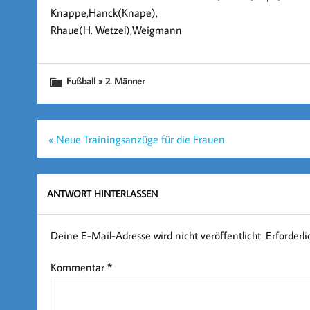
Knappe,Hanck(Knape),
Rhaue(H. Wetzel),Weigmann
Fußball » 2. Männer
Beitragsnavigation
« Neue Trainingsanzüge für die Frauen
ANTWORT HINTERLASSEN
Deine E-Mail-Adresse wird nicht veröffentlicht.
Erforderl
Kommentar
*