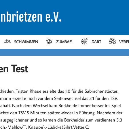
nbrietzen e.V.
SCHWIMMEN
ZUMBA®
DART
VERE
en Test
ieden. Tristan Rhaue erzielte das 1:0 für die Sabinchenstädter.
mann erzielte noch vor dem Seitenwechsel das 2:1 für den TSV.
schaft. Nach dem Wechsel kam Borkheide immer besser ins Spiel
achte den TSV 5 Minuten später wieder in Führung. Nachdem der
ei ausgeglichener und so kamen die Borkheider zum verdienten 3:3
och,-Mahlow(T. Knappe),-Lüdicke(Sihr),Vetter,C.