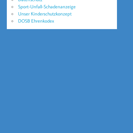
Sport-Unfall-Schadenanzeige
Unser Kinderschutzkonzept
DOSB Ehrenkodex