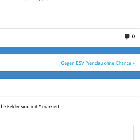
0
Gegen ESV Prenzlau ohne Chance »
iche Felder sind mit
*
markiert