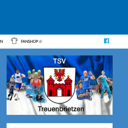
IN
FANSHOP