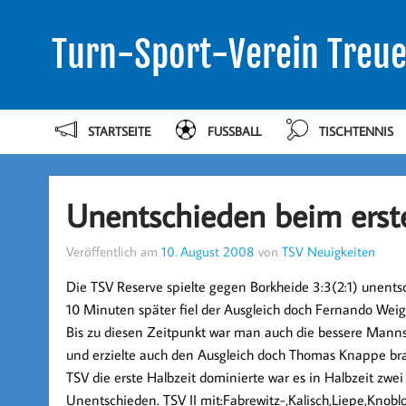
Turn-Sport-Verein Treue
STARTSEITE
FUSSBALL
TISCHTENNIS
Unentschieden beim erst
Veröffentlich am
10. August 2008
von
TSV Neuigkeiten
Die TSV Reserve spielte gegen Borkheide 3:3(2:1) unentsch
10 Minuten später fiel der Ausgleich doch Fernando Weig
Bis zu diesen Zeitpunkt war man auch die bessere Mann
und erzielte auch den Ausgleich doch Thomas Knappe br
TSV die erste Halbzeit dominierte war es in Halbzeit zw
Unentschieden. TSV II mit:Fabrewitz-,Kalisch,Liepe,Knobl