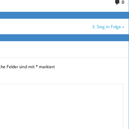
0
3. Sieg in Folge »
iche Felder sind mit
*
markiert