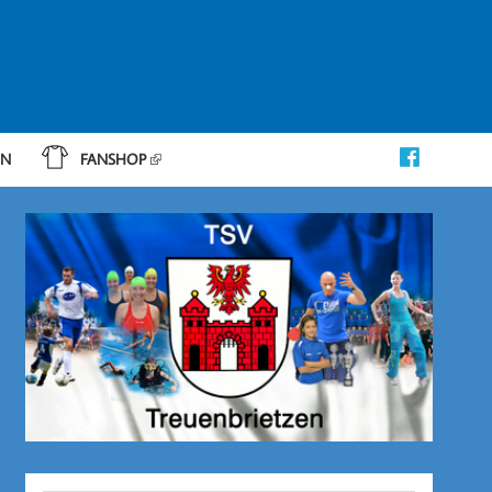
IN
FANSHOP