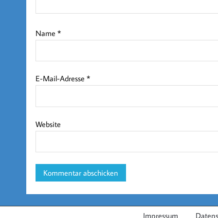
Name
*
E-Mail-Adresse
*
Website
Impressum
Datens