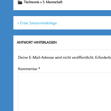
Tischtennis » 5. Mannschaft
Beitragsnavigation
« Erste Saisonniederlage
ANTWORT HINTERLASSEN
Deine E-Mail-Adresse wird nicht veröffentlicht.
Erforderl
Kommentar
*