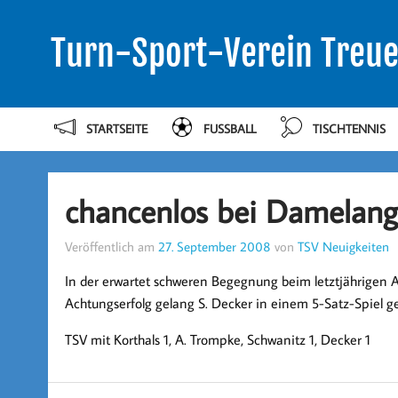
Turn-Sport-Verein Treue
STARTSEITE
FUSSBALL
TISCHTENNIS
chancenlos bei Damelang
Veröffentlich am
27. September 2008
von
TSV Neuigkeiten
In der erwartet schweren Begegnung beim letztjährigen Ab
Achtungserfolg gelang
S. Decker
in einem 5-Satz-Spiel ge
TSV mit Korthals 1, A. Trompke, Schwanitz 1, Decker 1