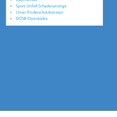
Sport-Unfall-Schadenanzeige
Unser Kinderschutzkonzept
DOSB Ehrenkodex