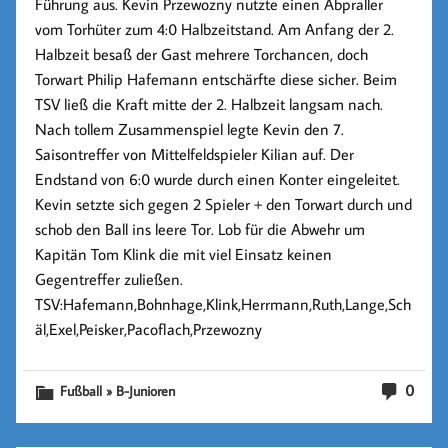
Führung aus. Kevin Przewozny nutzte einen Abpraller
vom Torhüter zum 4:0 Halbzeitstand. Am Anfang der 2.
Halbzeit besaß der Gast mehrere Torchancen, doch
Torwart Philip Hafemann entschärfte diese sicher. Beim
TSV ließ die Kraft mitte der 2. Halbzeit langsam nach.
Nach tollem Zusammenspiel legte Kevin den 7.
Saisontreffer von Mittelfeldspieler Kilian auf. Der
Endstand von 6:0 wurde durch einen Konter eingeleitet.
Kevin setzte sich gegen 2 Spieler + den Torwart durch und
schob den Ball ins leere Tor. Lob für die Abwehr um
Kapitän Tom Klink die mit viel Einsatz keinen
Gegentreffer zuließen.
TSV:
Hafemann,Bohnhage,Klink,Herrmann,Ruth,Lange,Sch
äl,Exel,Peisker,Pacoflach,Przewozny
0
Fußball » B-Junioren