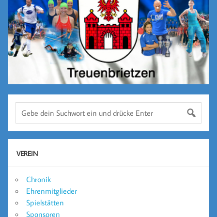
VEREIN
Chronik
Ehrenmitglieder
Spielstätten
Sponsoren