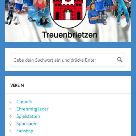
VEREIN
Chronik
Ehrenmitglieder
Spielstätten
Sponsoren
Fanshop