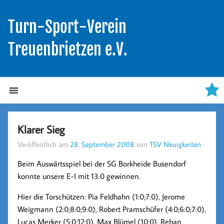
Turn-Sport-Verein
Treuenbrietzen e.V.
Klarer Sieg
Veröffentlich am
28. September 2008
von
TSV Neuigkeiten
Beim Auswärtsspiel bei der SG Borkheide Busendorf
konnte unsere E-I mit 13:0 gewinnen.
Hier die Torschützen: Pia Feldhahn (1:0;7:0), Jerome
Weigmann (2:0;8:0;9:0), Robert Pramschüfer (4:0;6:0;7:0),
Lucas Merker (5:0;12:0), Max Blümel (10:0), Rehan