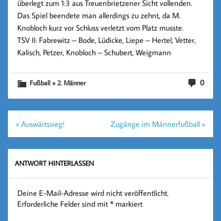
überlegt zum
1:3
aus Treuenbrietzener Sicht vollenden.
Das Spiel beendete man allerdings zu zehnt, da M.
Knobloch kurz vor Schluss verletzt vom Platz musste.
TSV II: Fabrewitz – Bode, Lüdicke, Liepe – Hertel, Vetter,
Kalisch, Petzer, Knobloch – Schubert, Weigmann
0
Fußball » 2. Männer
Beitragsnavigation
« Auswärtssieg!
Zugänge im Männerfußball »
ANTWORT HINTERLASSEN
Deine E-Mail-Adresse wird nicht veröffentlicht.
Erforderliche Felder sind mit
*
markiert