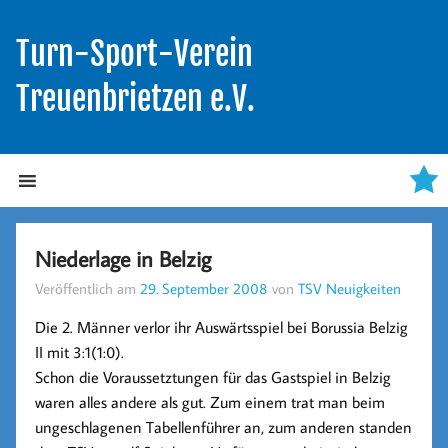
Turn-Sport-Verein
Treuenbrietzen e.V.
Niederlage in Belzig
Veröffentlich am
29. September 2008
von
TSV Neuigkeiten
Die 2. Männer verlor ihr Auswärtsspiel bei Borussia Belzig
II mit
3:1(1:0).
Schon die Voraussetztungen für das Gastspiel in Belzig
waren alles andere als gut. Zum einem trat man beim
ungeschlagenen Tabellenführer an, zum anderen standen