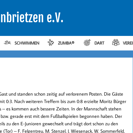
nbrietzen e.V.
SCHWIMMEN
ZUMBA®
DART
VERE
Gast und standen schon zeitig auf verlorenem Posten. Die Gäste
mit 0:3. Nach weiteren Treffern bis zum 0:8 erzielte Moritz Bürger
gs – es kommen auch bessere Zeiten. In der Mannschaft stehen
n bzw. gerade erst mit dem Fußballspielen begonnen haben. Der
teils zu den E-Junioren gewechselt und trägt dort schon zu den
or) – F. Felgentreu, M. Stenzel, J. Wiesenack, W. Sommerfeld,