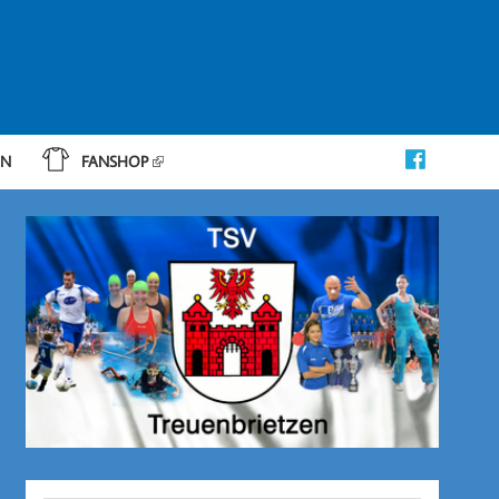
IN
FANSHOP