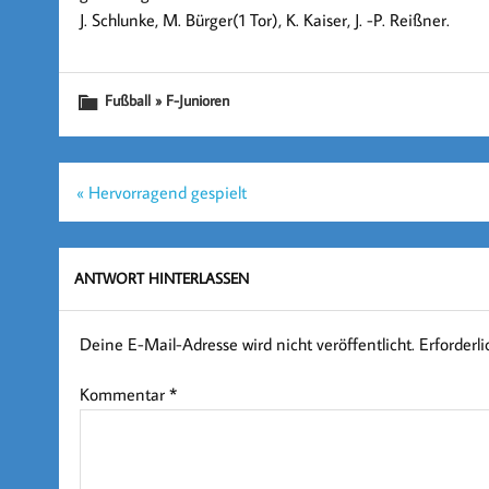
J. Schlunke, M. Bürger(1 Tor), K. Kaiser, J. -P. Reißner.
Fußball » F-Junioren
Beitragsnavigation
« Hervorragend gespielt
ANTWORT HINTERLASSEN
Deine E-Mail-Adresse wird nicht veröffentlicht.
Erforderl
Kommentar
*