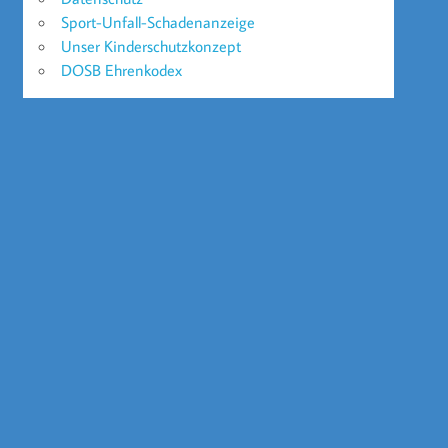
Sport-Unfall-Schadenanzeige
Unser Kinderschutzkonzept
DOSB Ehrenkodex