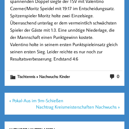
spannenden Doppel siegte der TSV mit Valentino
Czerner/Moritz Speidel mit 19:17 im Entscheidungssatz.
Spitzenspieler Moritz holte zwei Einzelsiege.
Überraschend unterlag er dem vermeintlich schwächsten
Spieler der Gäste mit 1:3. Eine unnötige Niederlage, die
der Mannschaft einen Punktgewinn kostete.
Valentino holte in seinem ersten Punktspieleinsatz gleich
seinen ersten Sieg. Leider reichte es nur noch zur
Resultatsverbesserung. Endstand
4:6
0
Tischtennis » Nachwuchs: Kinder
Beitragsnavigation
« Pokal-Aus im 9m-Schießen
Nachtrag Kreismeisterschaften Nachwuchs »