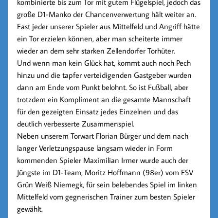
kombinierte bis zum Tor mit gutem Flügelspiel, jedoch das
große D1-Manko der Chancenverwertung hält weiter an.
Fast jeder unserer Spieler aus Mittelfeld und Angriff hätte
ein Tor erzielen können, aber man scheiterte immer
wieder an dem sehr starken Zellendorfer Torhüter.
Und wenn man kein Glück hat, kommt auch noch Pech
hinzu und die tapfer verteidigenden Gastgeber wurden
dann am Ende vom Punkt belohnt. So ist Fußball, aber
trotzdem ein Kompliment an die gesamte Mannschaft
für den gezeigten Einsatz jedes Einzelnen und das
deutlich verbesserte Zusammenspiel.
Neben unserem Torwart Florian Bürger und dem nach
langer Verletzungspause langsam wieder in Form
kommenden Spieler Maximilian Irmer wurde auch der
Jüngste im D1-Team, Moritz Hoffmann (98er) vom FSV
Grün Weiß Niemegk, für sein belebendes Spiel im linken
Mittelfeld vom gegnerischen Trainer zum besten Spieler
gewählt.