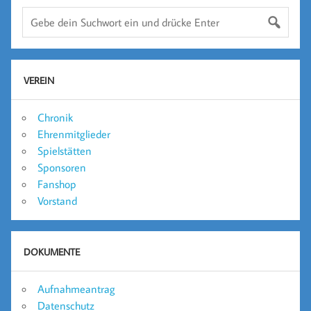
VEREIN
Chronik
Ehrenmitglieder
Spielstätten
Sponsoren
Fanshop
Vorstand
DOKUMENTE
Aufnahmeantrag
Datenschutz