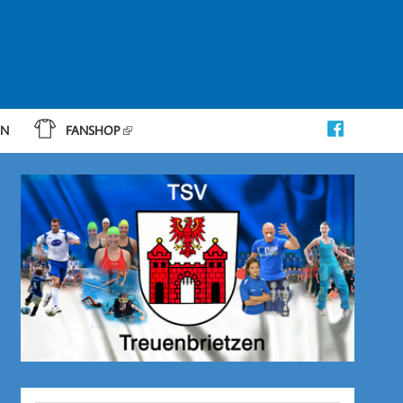
IN
FANSHOP