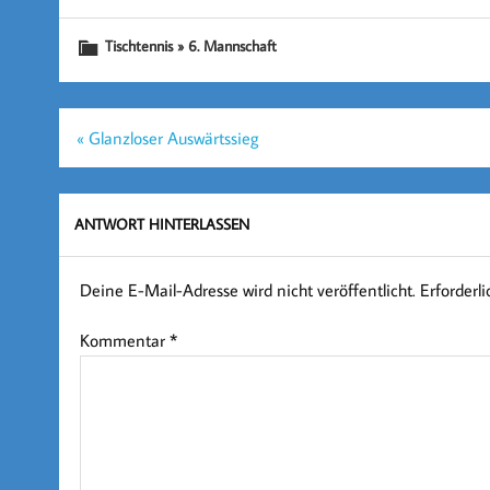
Tischtennis » 6. Mannschaft
Beitragsnavigation
« Glanzloser Auswärtssieg
ANTWORT HINTERLASSEN
Deine E-Mail-Adresse wird nicht veröffentlicht.
Erforderl
Kommentar
*