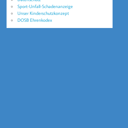
Sport-Unfall-Schadenanzeige
Unser Kinderschutzkonzept
DOSB Ehrenkodex