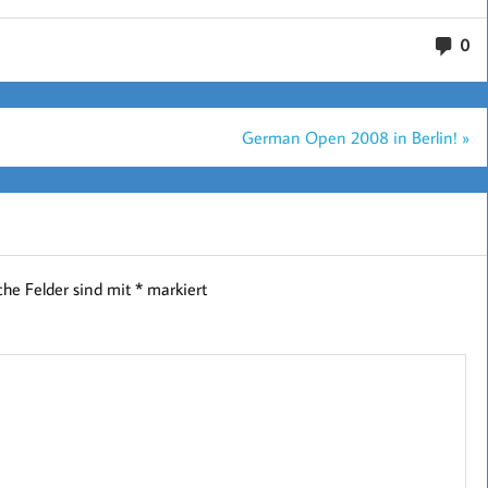
0
German Open 2008 in Berlin! »
iche Felder sind mit
*
markiert