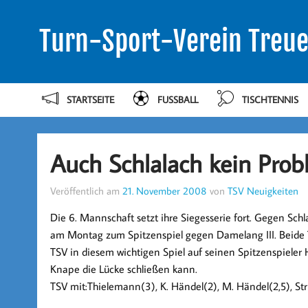
Turn-Sport-Verein Treue
STARTSEITE
FUSSBALL
TISCHTENNIS
Auch Schlalach kein Pro
Veröffentlich am
21. November 2008
von
TSV Neuigkeiten
Die 6. Mannschaft setzt ihre Siegesserie fort. Gegen Schl
am Montag zum Spitzenspiel gegen Damelang III. Beide T
TSV in diesem wichtigen Spiel auf seinen Spitzenspieler
Knape die Lücke schließen kann.
TSV mit:Thielemann(3), K. Händel(2), M. Händel(2,5), Stri