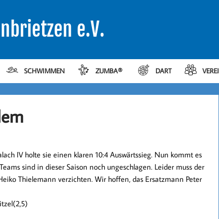
nbrietzen e.V.
SCHWIMMEN
ZUMBA®
DART
VERE
blem
alach IV holte sie einen klaren 10:4 Auswärtssieg. Nun kommt es
eams sind in dieser Saison noch ungeschlagen. Leider muss der
 Heiko Thielemann verzichten. Wir hoffen, das Ersatzmann Peter
tzel(2,5)