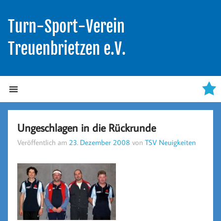
Turn-Sport-Verein
Treuenbrietzen e.V.
Ungeschlagen in die Rückrunde
Veröffentlich am
23. Dezember 2008
von
TSV Neuigkeiten