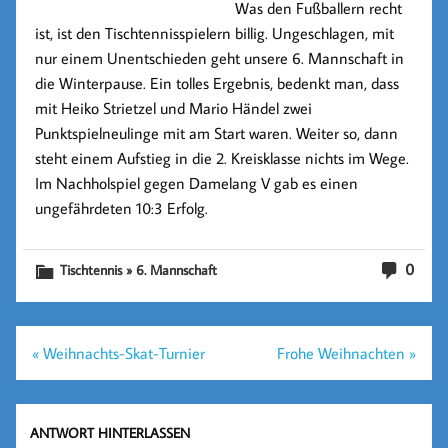
Was den Fußballern recht
ist, ist den Tischtennisspielern billig. Ungeschlagen, mit
nur einem Unentschieden geht unsere 6. Mannschaft in
die Winterpause. Ein tolles Ergebnis, bedenkt man, dass
mit Heiko Strietzel und Mario Händel zwei
Punktspielneulinge mit am Start waren. Weiter so, dann
steht einem Aufstieg in die 2. Kreisklasse nichts im Wege.
Im Nachholspiel gegen Damelang V gab es einen
ungefährdeten 10:3 Erfolg.
0
Tischtennis » 6. Mannschaft
Beitragsnavigation
« Weihnachts-Skat-Turnier
Frohe Weihnachten »
ANTWORT HINTERLASSEN