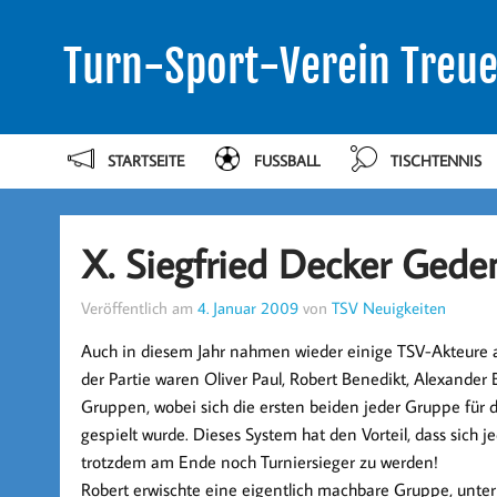
Turn-Sport-Verein Treue
STARTSEITE
FUSSBALL
TISCHTENNIS
X. Siegfried Decker Gede
Veröffentlich am
4. Januar 2009
von
TSV Neuigkeiten
Auch in diesem Jahr nahmen wieder einige TSV-Akteure a
der Partie waren
Oliver Paul
,
Robert Benedikt
,
Alexander 
Gruppen, wobei sich die ersten beiden jeder Gruppe für
gespielt wurde. Dieses System hat den Vorteil, dass sich 
trotzdem am Ende noch Turniersieger zu werden!
Robert
erwischte eine eigentlich machbare Gruppe, unterl