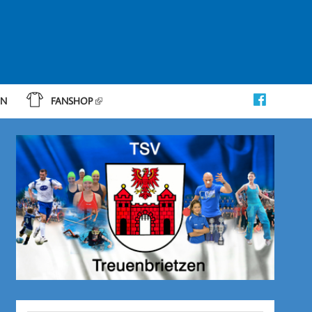
IN
FANSHOP