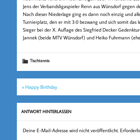
Jens der Verbandsligaspieler Renn aus Wünsdorf gegen d
Nach dieser Niederlage ging es dann noch einzig und all
Turnierplatz, den er mit 3:0 bezwang und sich somit das le
Sieger bei der X. Auflage des Siegfried Decker Gedenktur
Jannek (beide MTV Wünsdorf) und Heiko Fuhrmann (ehema
Tischtennis
Beitragsnavigation
« Happy Birthday
ANTWORT HINTERLASSEN
Deine E-Mail-Adresse wird nicht veröffentlicht.
Erforderl