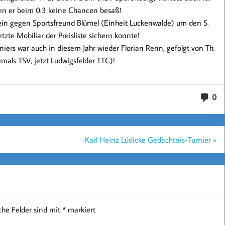
en er beim 0:3 keine Chancen besaß!
ein gegen Sportsfreund Blümel (Einheit Luckenwalde) um den 5.
tzte Mobiliar der Preisliste sichern konnte!
niers war auch in diesem Jahr wieder Florian Renn, gefolgt von Th.
ls TSV, jetzt Ludwigsfelder TTC)!
0
Karl Heinz Lüdicke Gedächtnis-Turnier »
iche Felder sind mit
*
markiert