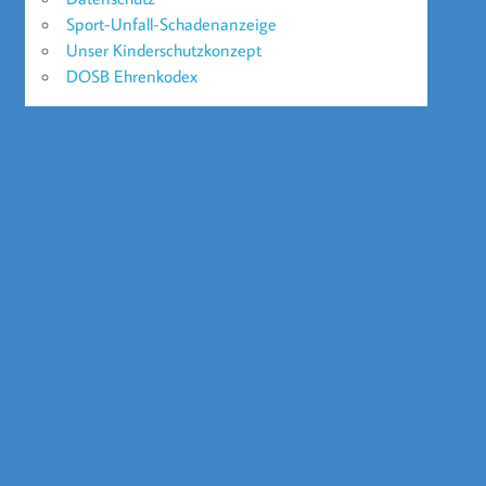
Sport-Unfall-Schadenanzeige
Unser Kinderschutzkonzept
DOSB Ehrenkodex