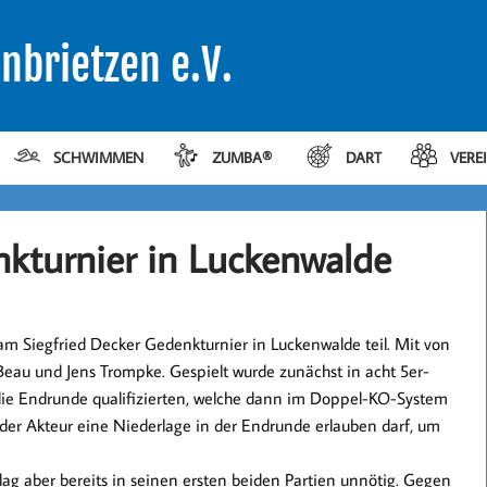
nbrietzen e.V.
SCHWIMMEN
ZUMBA®
DART
VERE
nkturnier in Luckenwalde
m Siegfried Decker Gedenkturnier in Luckenwalde teil. Mit von
Beau
und
Jens Trompke
. Gespielt wurde zunächst in acht 5er-
 die Endrunde qualifizierten, welche dann im Doppel-KO-System
jeder Akteur eine Niederlage in der Endrunde erlauben darf, um
ag aber bereits in seinen ersten beiden Partien unnötig. Gegen