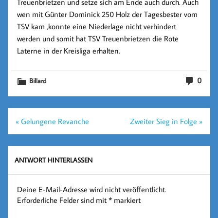
Treuenbrietzen und setze sich am Ende auch durch. Auch
wen mit Günter Dominick 250 Holz der Tagesbester vom
TSV kam ,konnte eine Niederlage nicht verhindert
werden und somit hat TSV Treuenbrietzen die Rote
Laterne in der Kreisliga erhalten.
0
Billard
Beitragsnavigation
« Gelungene Revanche
Zweiter Sieg in Folge »
ANTWORT HINTERLASSEN
Deine E-Mail-Adresse wird nicht veröffentlicht.
Erforderliche Felder sind mit
*
markiert