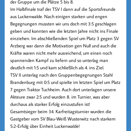
der Gruppe um die Plätze 5 bis 8.
Im Halbfinale traf der TSV I dann auf die Sportsfreunde
aus Luckenwalde. Nach einigen starken und engen
Begegnungen mussten wir uns doch mit 3:5 geschlagen
geben und konnten wie die letzten Jahre nicht ins Finale
einziehen. Im abschließenden Spiel um Platz 3 gegen SV
Arzberg war dann die Motivation gen Null und auch die
Kräfte waren nicht mehr ausreichend, um einen noch
spannenden Kampf zu liefern und so unterlag man
deutlich mit 1:5 und kam schließlich als 4. ins Ziel.
TSV II unterlag nach den Gruppenbegegnungen Stahl
Brandenburg mit 0:5 und spielte im letzten Spiel um Platz
7 gegen Traktor Tuchheim. Auch dort unterlagen unsere
Akteure zwar 2:5 und wurden 8. im Turnier, was aber
durchaus als starker Erfolg einzustufen ist!
Gesamtsieger beim 34. Karfreitagsturnier wurden die
Gastgeber vom SV Blau-Weiß Wusterwitz nach starkem
5:2-Erfolg über Einheit Luckenwalde!