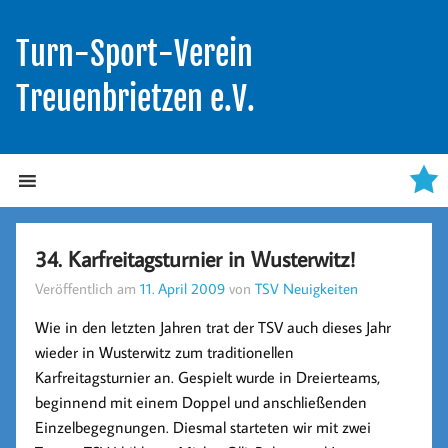
Turn-Sport-Verein
Treuenbrietzen e.V.
34. Karfreitagsturnier in Wusterwitz!
Veröffentlich am
11. April 2009
von
TSV Neuigkeiten
Wie in den letzten Jahren trat der TSV auch dieses Jahr
wieder in Wusterwitz zum traditionellen
Karfreitagsturnier an. Gespielt wurde in Dreierteams,
beginnend mit einem Doppel und anschließenden
Einzelbegegnungen. Diesmal starteten wir mit zwei