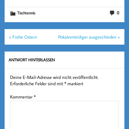
0
Tischtennis
Beitragsnavigation
« Frohe Ostern
Pokalverteidiger ausgeschieden »
ANTWORT HINTERLASSEN
Deine E-Mail-Adresse wird nicht veröffentlicht.
Erforderliche Felder sind mit
*
markiert
Kommentar
*