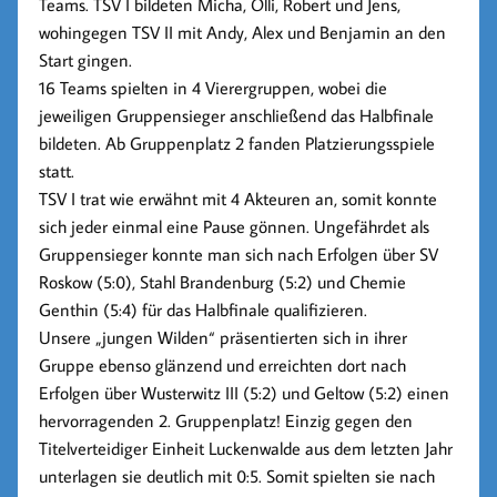
Teams. TSV I bildeten Micha, Olli, Robert und Jens,
wohingegen TSV II mit Andy, Alex und Benjamin an den
Start gingen.
16 Teams spielten in 4 Vierergruppen, wobei die
jeweiligen Gruppensieger anschließend das Halbfinale
bildeten. Ab Gruppenplatz 2 fanden Platzierungsspiele
statt.
TSV I trat wie erwähnt mit 4 Akteuren an, somit konnte
sich jeder einmal eine Pause gönnen. Ungefährdet als
Gruppensieger konnte man sich nach Erfolgen über SV
Roskow (5:0), Stahl Brandenburg (5:2) und Chemie
Genthin (5:4) für das Halbfinale qualifizieren.
Unsere „jungen Wilden“ präsentierten sich in ihrer
Gruppe ebenso glänzend und erreichten dort nach
Erfolgen über Wusterwitz III (5:2) und Geltow (5:2) einen
hervorragenden 2. Gruppenplatz! Einzig gegen den
Titelverteidiger Einheit Luckenwalde aus dem letzten Jahr
unterlagen sie deutlich mit 0:5. Somit spielten sie nach