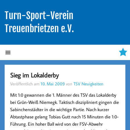
Turn-Sport-Verein
Treuenbrietzen e.V.
Sieg im Lokalderby
Veröffentlich am
10. Mai 2009
von
TSV Neuigkeiten
Mit 1:0 gewannen die 1. Männer des TSV das Lokalderby
bei Grün-Weiß Niemegk. Taktisch diszipliniert gingen die
Sabinchenstädter in die wichtige Partie. Nach kurzer
Abtastphase gelang Tobias Gutt nach 15 Minuten die 1:0-
Führung. Ein hoher Ball wird von der FSV-Abwehr