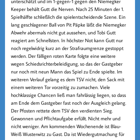
unterschätzt und im 1-gegen-1 gegen den Niemegker
Keeper behält Gutt die Nerven. Nach 25 Minuten der 1.
Spielhälfte schließlich die spielentscheidende Szene. Ein
lang geschlagener Ball von Pit Päpke läßt die Niemegker
Abwehr abermals nicht gut aussehen, und Tobi Gutt
reagiert am Schnellsten. In höchster Not kann Gutt nur
noch regelwidrig kurz an der Strafraumgrenze gestoppt
werden. Der fälligen roten Karte folgte eine weitere
wegen Schiedsrichterbeleidigung, so das der Gastgeber
nur noch mit neun Mann das Spiel zu Ende spielte. Im
weiteren Verlauf gelang es dem TSV nicht, den Sack mit
einem weiteren Tor vorzeitig zu zumachen. Viele
hochklassige Chancen ließ man fahrlässig liegen, so dass
am Ende dem Gastgeber fast noch der Ausgleich gelang.
Der Pfosten rettete dem TSV den verdienten Sieg.
Gewonnen und Pflichtaufgabe erfüllt. Nicht mehr und
nicht weniger. Am kommenden Wochenende ist Blau-
Weiß Wusterwitz zu Gast. Da ist Wiedergutmachung für