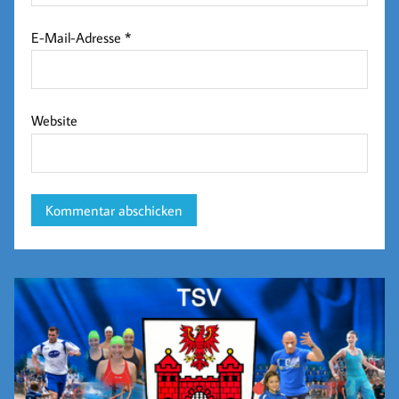
E-Mail-Adresse
*
Website