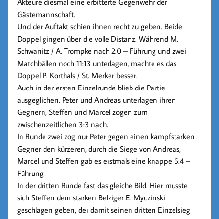
Akteure diesmal eine erbitterte Gegenwehr der
Gästemannschaft.
Und der Auftakt schien ihnen recht zu geben. Beide
Doppel gingen über die volle Distanz. Während
M.
Schwanitz / A. Trompke
nach 2:0 – Führung und zwei
Matchbällen noch 11:13 unterlagen, machte es das
Doppel
P. Korthals / St. Merker
besser.
Auch in der ersten Einzelrunde blieb die Partie
ausgeglichen.
Peter
und
Andreas
unterlagen ihren
Gegnern,
Steffen
und
Marcel
zogen zum
zwischenzeitlichen 3:3 nach.
In Runde zwei zog nur
Peter
gegen einen kampfstarken
Gegner den kürzeren, durch die Siege von
Andreas
,
Marcel
und
Steffen
gab es erstmals eine knappe 6:4 –
Führung.
In der dritten Runde fast das gleiche Bild. Hier musste
sich
Steffen
dem starken Belziger
E. Myczinski
geschlagen geben, der damit seinen dritten Einzelsieg