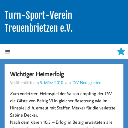
Turn-Sport-Verein
Treuenbrietzen e.V.
Wichtiger Heimerfolg
Veröffentlich am
5. März 2010
von
TSV Neuigkeiten
Zum vorletzten Heimspiel der Saison empfing der TSV
die Gäste von Belzig VI in gleicher Besetzung wie im
Hinspiel, d. h. erneut mit
Steffen Merker
für die verletzte
Sabine Decker
.
Nach dem klaren 10:3 – Erfolg in Belzig erwarteten alle