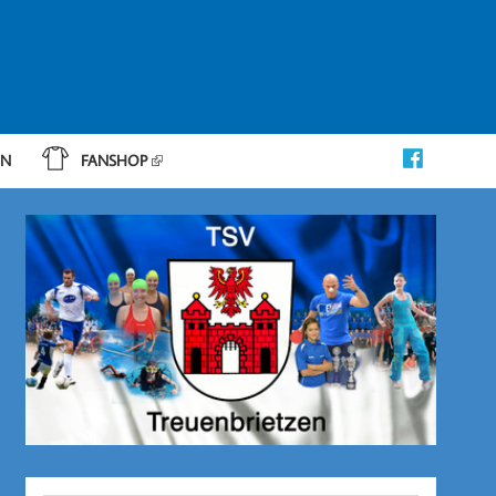
IN
FANSHOP