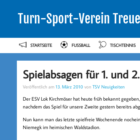
Turn-Sport-Verein Treue
STARTSEITE
FUSSBALL
TISCHTENNIS
Spielabsagen für 1. und 
Veröffentlich am
13. März 2010
von
TSV Neuigkeiten
Der ESV Lok Kirchmöser hat heute früh bekannt gegeben, d
nachdem das Spiel für unsere Zweite gestern bereitrs abg
Nun kann man das letzte spielfreie Wochenende nochein
Niemegk im heimischen Waldstadion.