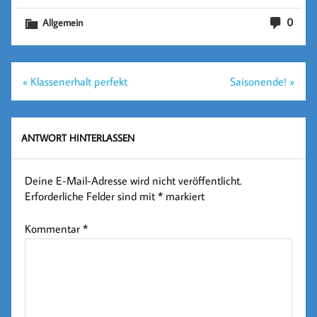
0
Allgemein
Beitragsnavigation
« Klassenerhalt perfekt
Saisonende! »
ANTWORT HINTERLASSEN
Deine E-Mail-Adresse wird nicht veröffentlicht.
Erforderliche Felder sind mit
*
markiert
Kommentar
*