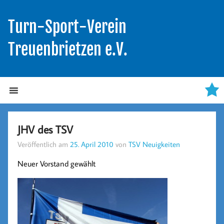
Turn-Sport-Verein
Treuenbrietzen e.V.
JHV des TSV
Veröffentlich am
25. April 2010
von
TSV Neuigkeiten
Neuer Vorstand gewählt