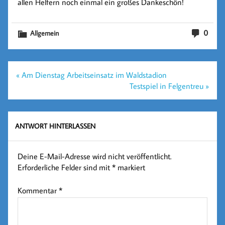
allen Helfern noch einmal ein großes Dankeschön!
0
Allgemein
Beitragsnavigation
« Am Dienstag Arbeitseinsatz im Waldstadion
Testspiel in Felgentreu »
ANTWORT HINTERLASSEN
Deine E-Mail-Adresse wird nicht veröffentlicht.
Erforderliche Felder sind mit
*
markiert
Kommentar
*