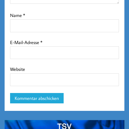
Name
*
E-Mail-Adresse
*
Website