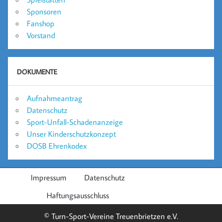
Sponsoren
Fanshop
Vorstand
DOKUMENTE
Aufnahmeantrag
Datenschutz
Sport-Unfall-Schadenanzeige
Unser Kinderschutzkonzept
DOSB Ehrenkodex
Impressum
Datenschutz
Haftungsausschluss
© Turn-Sport-Vereine Treuenbrietzen e.V.