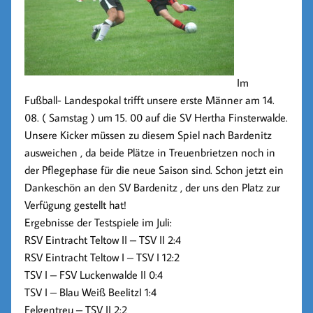
Im
Fußball- Landespokal trifft unsere erste Männer am 14.
08. ( Samstag ) um 15. 00 auf die SV Hertha Finsterwalde.
Unsere Kicker müssen zu diesem Spiel nach Bardenitz
ausweichen , da beide Plätze in Treuenbrietzen noch in
der Pflegephase für die neue Saison sind. Schon jetzt ein
Dankeschön an den SV Bardenitz , der uns den Platz zur
Verfügung gestellt hat!
Ergebnisse der Testspiele im Juli:
RSV Eintracht Teltow II – TSV II 2:4
RSV Eintracht Teltow I – TSV I 12:2
TSV I – FSV Luckenwalde II 0:4
TSV I – Blau Weiß BeelitzI 1:4
Felgentreu – TSV II 2:2