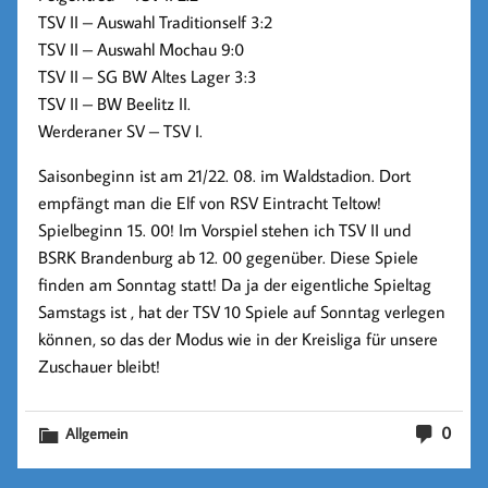
TSV II – Auswahl Traditionself 3:2
TSV II – Auswahl Mochau 9:0
TSV II – SG BW Altes Lager 3:3
TSV II – BW Beelitz II.
Werderaner SV – TSV I.
Saisonbeginn ist am 21/22. 08. im Waldstadion. Dort
empfängt man die Elf von RSV Eintracht Teltow!
Spielbeginn 15. 00! Im Vorspiel stehen ich TSV II und
BSRK Brandenburg ab 12. 00 gegenüber. Diese Spiele
finden am Sonntag statt! Da ja der eigentliche Spieltag
Samstags ist , hat der TSV 10 Spiele auf Sonntag verlegen
können, so das der Modus wie in der Kreisliga für unsere
Zuschauer bleibt!
0
Allgemein