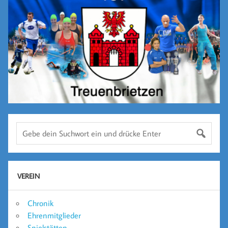
VEREIN
Chronik
Ehrenmitglieder
Spielstätten