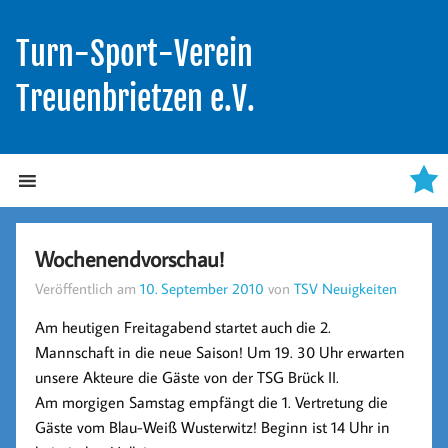
Turn-Sport-Verein
Treuenbrietzen e.V.
Wochenendvorschau!
Veröffentlich am
10. September 2010
von
TSV Neuigkeiten
Am heutigen Freitagabend startet auch die 2.
Mannschaft in die neue Saison! Um 19. 30 Uhr erwarten
unsere Akteure die Gäste von der TSG Brück II.
Am morgigen Samstag empfängt die 1. Vertretung die
Gäste vom Blau-Weiß Wusterwitz! Beginn ist 14 Uhr in