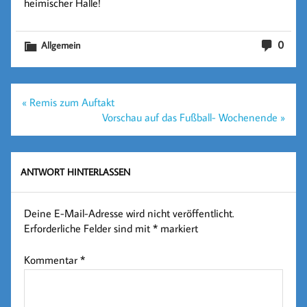
heimischer Halle!
0
Allgemein
Beitragsnavigation
« Remis zum Auftakt
Vorschau auf das Fußball- Wochenende »
ANTWORT HINTERLASSEN
Deine E-Mail-Adresse wird nicht veröffentlicht.
Erforderliche Felder sind mit
*
markiert
Kommentar
*