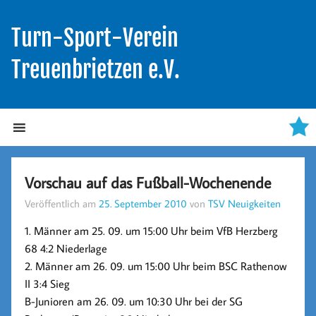
Turn-Sport-Verein
Treuenbrietzen e.V.
Vorschau auf das Fußball-Wochenende
Veröffentlich am
25. September 2010
von
TSV Neuigkeiten
1. Männer am 25. 09. um 15:00 Uhr beim VfB Herzberg
68
4:2 Niederlage
2. Männer am 26. 09. um 15:00 Uhr beim BSC Rathenow
II
3:4 Sieg
B-Junioren am 26. 09. um 10:30 Uhr bei der SG