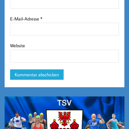
E-Mail-Adresse
*
Website