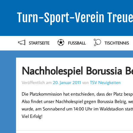
Turn-Sport-Verein Treue
STARTSEITE
FUSSBALL
TISCHTENNIS
Nachholespiel Borussia Be
Veröffentlich am
20. Januar 2011
von
TSV Neuigkeiten
Die Platzkommission hat entschieden, dass der Platz bespie
Also findet unser Nachholespiel gegen Borussia Belzig, 
wurde, am Sonnabend um 14:00 Uhr im Waldstadion statt
Viel Erfolg!