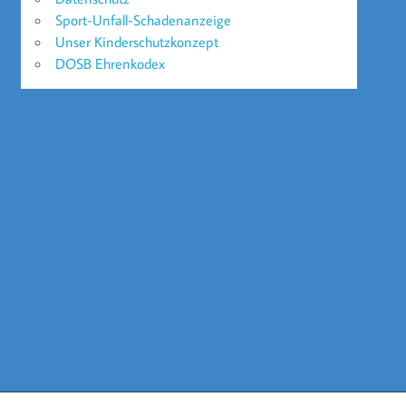
Sport-Unfall-Schadenanzeige
Unser Kinderschutzkonzept
DOSB Ehrenkodex