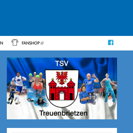
IN
FANSHOP