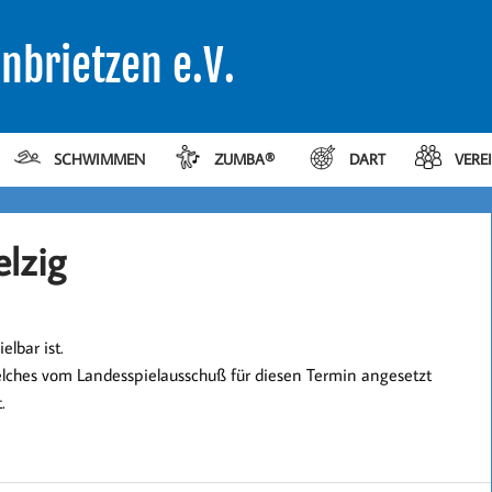
nbrietzen e.V.
SCHWIMMEN
ZUMBA®
DART
VERE
lzig
lbar ist.
welches vom Landesspielausschuß für diesen Termin angesetzt
.