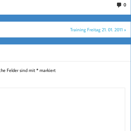
0
Training Freitag 21. 01. 2011 »
iche Felder sind mit
*
markiert