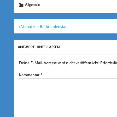
Allgemein
Beitragsnavigation
« Verpatzter Rückrundenstart
ANTWORT HINTERLASSEN
Deine E-Mail-Adresse wird nicht veröffentlicht.
Erforderl
Kommentar
*