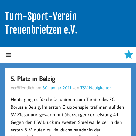
Turn-Sport-Verein
Treuenbrietzen e.V.
5. Platz in Belzig
Veröffentlich am
30. Januar 2011
von
TSV Neuigkeiten
Heute ging es für die D-Junioren zum Turnier des FC
Borussia Belzig. Im ersten Gruppenspiel traf man auf den
SV Ziesar und gewann mit überzeugender Leistung 4:1.
Gegen den FSV Brück im zweiten Spiel war leider in den
ersten 8 Minuten zu viel ducheinander in der