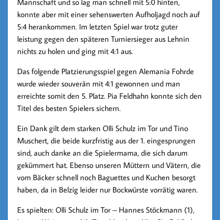
Mannschaft und so lag man schnell mit 5:0 hinten,
konnte aber mit einer sehenswerten Aufholjagd noch auf
5:4 herankommen. Im letzten Spiel war trotz guter
leistung gegen den späteren Turniersieger aus Lehnin
nichts zu holen und ging mit 4:1 aus.
Das folgende Platzierungsspiel gegen Alemania Fohrde
wurde wieder souverän mit 4:1 gewonnen und man
erreichte somit den 5. Platz. Pia Feldhahn konnte sich den
Titel des besten Spielers sichern.
Ein Dank gilt dem starken Olli Schulz im Tor und Tino
Muschert, die beide kurzfristig aus der 1. eingesprungen
sind, auch danke an die Spielermama, die sich darum
gekümmert hat. Ebenso unseren Müttern und Vätern, die
vom Bäcker schnell noch Baguettes und Kuchen besorgt
haben, da in Belzig leider nur Bockwürste vorrätig waren.
Es spielten: Olli Schulz im Tor – Hannes Stöckmann (1),