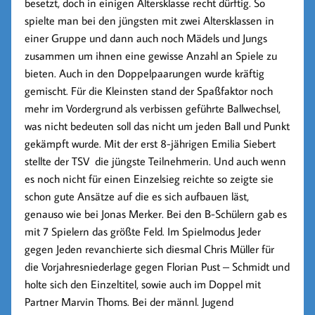
besetzt, doch in einigen Altersklasse recht dürftig. So
spielte man bei den jüngsten mit zwei Altersklassen in
einer Gruppe und dann auch noch Mädels und Jungs
zusammen um ihnen eine gewisse Anzahl an Spiele zu
bieten. Auch in den Doppelpaarungen wurde kräftig
gemischt. Für die Kleinsten stand der Spaßfaktor noch
mehr im Vordergrund als verbissen geführte Ballwechsel,
was nicht bedeuten soll das nicht um jeden Ball und Punkt
gekämpft wurde. Mit der erst 8-jährigen Emilia Siebert
stellte der TSV die jüngste Teilnehmerin. Und auch wenn
es noch nicht für einen Einzelsieg reichte so zeigte sie
schon gute Ansätze auf die es sich aufbauen läst,
genauso wie bei Jonas Merker. Bei den B-Schülern gab es
mit 7 Spielern das größte Feld. Im Spielmodus Jeder
gegen Jeden revanchierte sich diesmal Chris Müller für
die Vorjahresniederlage gegen Florian Pust – Schmidt und
holte sich den Einzeltitel, sowie auch im Doppel mit
Partner Marvin Thoms. Bei der männl. Jugend