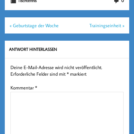
0
Tischtennis
Beitragsnavigation
« Geburtstage der Woche
Trainingseinheit »
ANTWORT HINTERLASSEN
Deine E-Mail-Adresse wird nicht veröffentlicht.
Erforderliche Felder sind mit
*
markiert
Kommentar
*