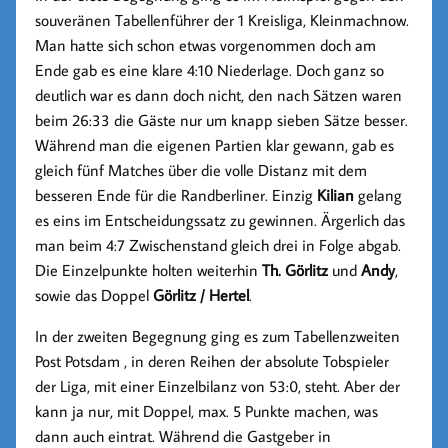
souveränen Tabellenführer der 1 Kreisliga, Kleinmachnow.
Man hatte sich schon etwas vorgenommen doch am
Ende gab es eine klare 4:10 Niederlage. Doch ganz so
deutlich war es dann doch nicht, den nach Sätzen waren
beim 26:33 die Gäste nur um knapp sieben Sätze besser.
Während man die eigenen Partien klar gewann, gab es
gleich fünf Matches über die volle Distanz mit dem
besseren Ende für die Randberliner. Einzig
Kilian
gelang
es eins im Entscheidungssatz zu gewinnen. Ärgerlich das
man beim 4:7 Zwischenstand gleich drei in Folge abgab.
Die Einzelpunkte holten weiterhin
Th. Görlitz
und
Andy
,
sowie das Doppel
Görlitz / Hertel
.
In der zweiten Begegnung ging es zum Tabellenzweiten
Post Potsdam , in deren Reihen der absolute Tobspieler
der Liga, mit einer Einzelbilanz von 53:0, steht. Aber der
kann ja nur, mit Doppel, max. 5 Punkte machen, was
dann auch eintrat. Während die Gastgeber in