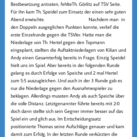
Bestbesetzung antraten, fehlteTh. Görlitz auf TSV Seite.
Für ihn kam Th. Speidel zum Einsatz der einen sehr guten
Abend erwischte. Nachdem man in
den Doppeln ausgeglichen Punkten konnte, verlief die
erste Einzelrunde gegen die TSVler. Hatte man die
Niederlage von Th. Hertel gegen den Topmann
eingeplant, stellten die Auftaktniederlagen von Kilian und
Andy einen Gesamterfolg bereits in Frage. Einzig Speidel
hielt uns im Spiel. Aber bereits in der folgenden Runde
gelang es durch Erfolge von Speiche und 2 mal Hertel
zum 5:5 auszugleichen. Und auch in der 3 Runde gab es
nur die Niederlage gegen den Ausnahmespieler zu
beklagen. Allerdings mussten Andy als auch Speiche über
die volle Distanz. Letztgenannter führte bereits mit 2:0
doch dann stellte sich sein Gegner immer besser auf das
Spiel ein und glich aus. Im Entscheidungssatz
positionierte Thomas seine Aufschläge genauer und kam
damit zum Erfolg. In der letzten Runde verkürzten die