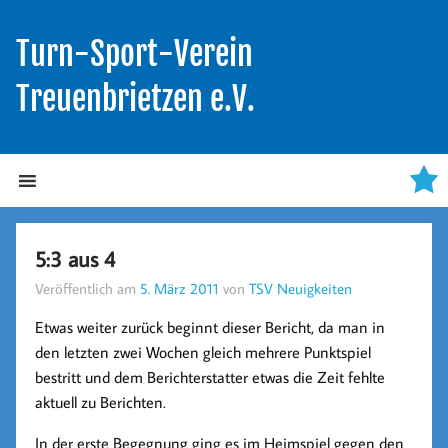
Turn-Sport-Verein
Treuenbrietzen e.V.
5:3 aus 4
Veröffentlich am
5. März 2011
von
TSV Neuigkeiten
Etwas weiter zurück beginnt dieser Bericht, da man in
den letzten zwei Wochen gleich mehrere Punktspiel
bestritt und dem Berichterstatter etwas die Zeit fehlte
aktuell zu Berichten.
In der erste Begegnung ging es im Heimspiel gegen den