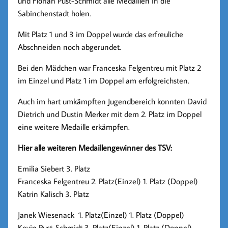
und Florian Pust-Schmidt alle Medaillen in die
Sabinchenstadt holen.
Mit Platz 1 und 3 im Doppel wurde das erfreuliche
Abschneiden noch abgerundet.
Bei den Mädchen war Franceska Felgentreu mit Platz 2
im Einzel und Platz 1 im Doppel am erfolgreichsten.
Auch im hart umkämpften Jugendbereich konnten David
Dietrich und Dustin Merker mit dem 2. Platz im Doppel
eine weitere Medaille erkämpfen.
Hier alle weiteren Medaillengewinner des TSV:
Emilia Siebert 3. Platz
Franceska Felgentreu 2. Platz(Einzel) 1. Platz (Doppel)
Katrin Kalisch 3. Platz
Janek Wiesenack 1. Platz(Einzel) 1. Platz (Doppel)
Kevin Pust-Schmidt 3. Platz(Einzel) 1. Platz (Doppel)