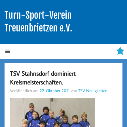
Turn-Sport-Verein
Treuenbrietzen e.V.
TSV Stahnsdorf dominiert
Kreismeisterschaften.
Veröffentlich am
22. Oktober 2011
von
TSV Neuigkeiten