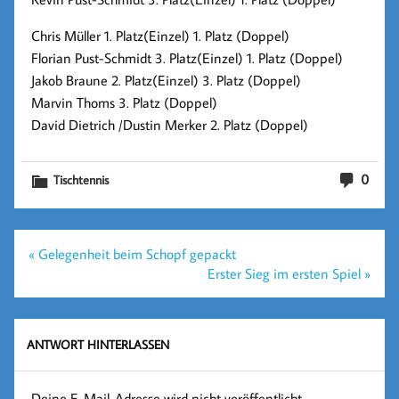
Chris Müller 1. Platz(Einzel) 1. Platz (Doppel)
Florian Pust-Schmidt 3. Platz(Einzel) 1. Platz (Doppel)
Jakob Braune 2. Platz(Einzel) 3. Platz (Doppel)
Marvin Thoms 3. Platz (Doppel)
David Dietrich /Dustin Merker 2. Platz (Doppel)
0
Tischtennis
Beitragsnavigation
« Gelegenheit beim Schopf gepackt
Erster Sieg im ersten Spiel »
ANTWORT HINTERLASSEN
Deine E-Mail-Adresse wird nicht veröffentlicht.