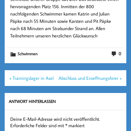
hervorragenden Platz 156. Inmitten der 800
nachfolgenden Schwimmer kamen Katrin und Julian
Päpke nach 55 Minuten sowie Karsten und Pit Päpke
nach 68 Minuten am Stralsunder Strand an. Allen
Teilnehmern unseren herzlichen Glückwunsch
0
Schwimmen
Beitragsnavigation
« Trainingslager in Asel
Abschluss und Eroeffnungsfeier »
ANTWORT HINTERLASSEN
Deine E-Mail-Adresse wird nicht veröffentlicht.
Erforderliche Felder sind mit
*
markiert