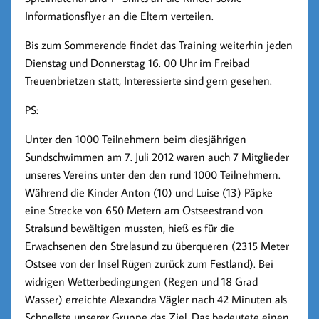
Informationsflyer an die Eltern verteilen.
Bis zum Sommerende findet das Training weiterhin jeden
Dienstag und Donnerstag 16. 00 Uhr im Freibad
Treuenbrietzen statt, Interessierte sind gern gesehen.
PS:
Unter den 1000 Teilnehmern beim diesjährigen
Sundschwimmen am 7. Juli 2012 waren auch 7 Mitglieder
unseres Vereins unter den den rund 1000 Teilnehmern.
Während die Kinder Anton (10) und Luise (13) Päpke
eine Strecke von 650 Metern am Ostseestrand von
Stralsund bewältigen mussten, hieß es für die
Erwachsenen den Strelasund zu überqueren (2315 Meter
Ostsee von der Insel Rügen zurück zum Festland). Bei
widrigen Wetterbedingungen (Regen und 18 Grad
Wasser) erreichte Alexandra Vägler nach 42 Minuten als
Schnellste unserer Gruppe das Ziel. Das bedeutete einen